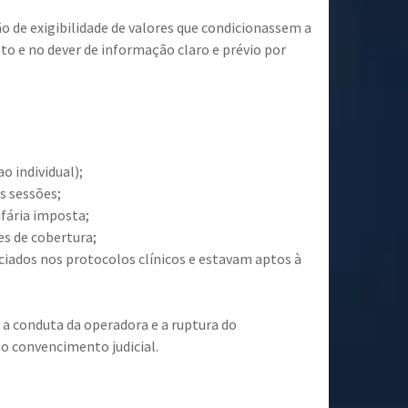
o de exigibilidade de valores que condicionassem a
to e no dever de informação claro e prévio por
 individual);
s sessões;
fária imposta;
es de cobertura;
ciados nos protocolos clínicos e estavam aptos à
 a conduta da operadora e a ruptura do
no convencimento judicial.