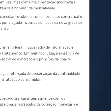
 familias, mas com uma orientação incorreta a
tanciais no valor da mensalidade.
s mediante adesão a uma nova base contratual e
es por alegada incompatibilidade da nova grade de
mento.
primeiro lugar, houve falha de informação e
do tratamento. Em segundo lugar, a exigência de
social do contrato e o princípio da boa-fé
gação reforçada de preservação da continuidade
contratual do consumidor.
a operadora arcar integralmente com os
al e opaca, acrescidos de correção monetária e