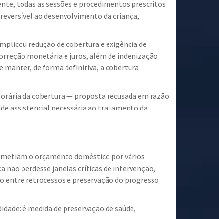
ente, todas as sessões e procedimentos prescritos
rreversível ao desenvolvimento da criança,
implicou redução de cobertura e exigência de
correção monetária e juros, além de indenização
e manter, de forma definitiva, a cobertura
porária da cobertura — proposta recusada em razão
dade assistencial necessária ao tratamento da
prometiam o orçamento doméstico por vários
a não perdesse janelas críticas de intervenção,
o entre retrocessos e preservação do progresso
dade: é medida de preservação de saúde,