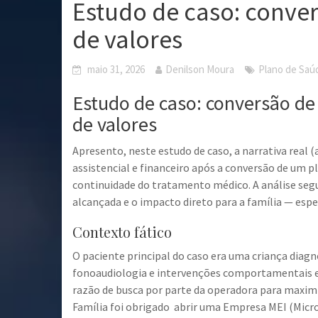
Estudo de caso: conver
de valores
maio 31, 2026
Denilson Moura
Plano de Saúd
Estudo de caso: conversão de 
de valores
Apresento, neste estudo de caso, a narrativa real 
assistencial e financeiro após a conversão de um p
continuidade do tratamento médico. A análise segue
alcançada e o impacto direto para a família — esp
Contexto fático
O paciente principal do caso era uma criança diag
fonoaudiologia e intervenções comportamentais ess
razão de busca por parte da operadora para maximix
Família foi obrigado abrir uma Empresa MEI (Micr