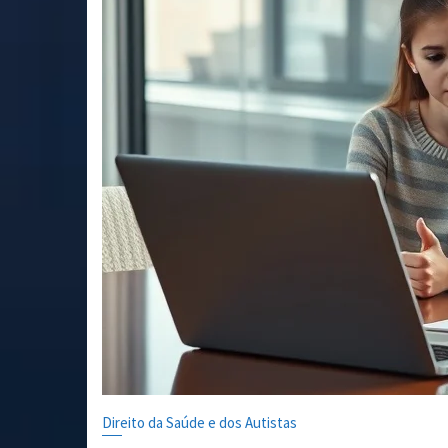
Direito da Saúde e dos Autistas