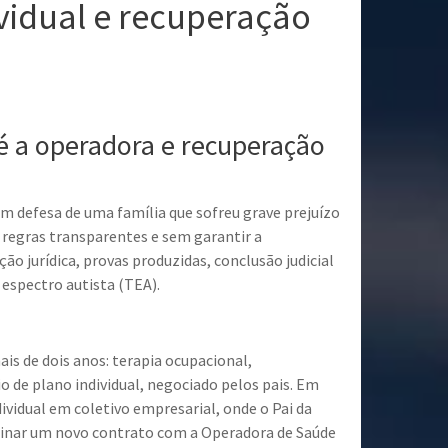
vidual e recuperação
fé a operadora e recuperação
em defesa de uma família que sofreu grave prejuízo
 regras transparentes e sem garantir a
o jurídica, provas produzidas, conclusão judicial
espectro autista (TEA).
is de dois anos: terapia ocupacional,
 de plano individual, negociado pelos pais. Em
ividual em coletivo empresarial, onde o Pai da
ssinar um novo contrato com a Operadora de Saúde