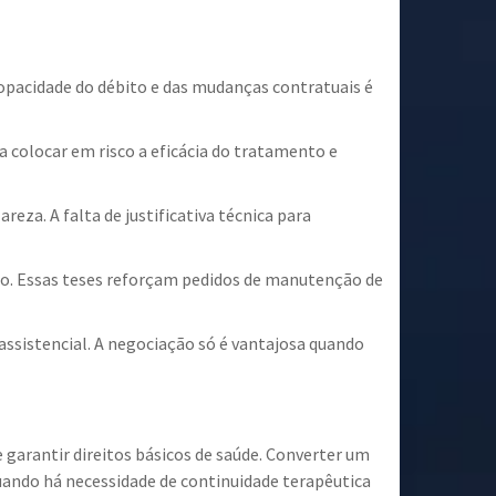
opacidade do débito e das mudanças contratuais é
 colocar em risco a eficácia do tratamento e
eza. A falta de justificativa técnica para
ção. Essas teses reforçam pedidos de manutenção de
 assistencial. A negociação só é vantajosa quando
 garantir direitos básicos de saúde. Converter um
quando há necessidade de continuidade terapêutica