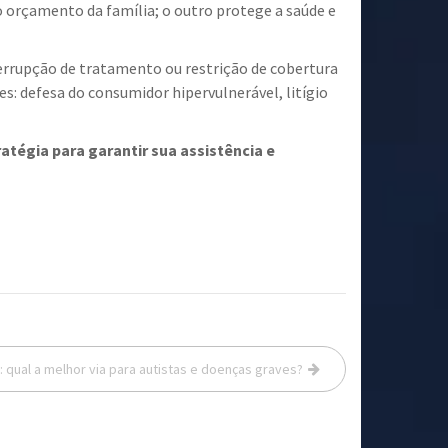
orçamento da família; o outro protege a saúde e
terrupção de tratamento ou restrição de cobertura
: defesa do consumidor hipervulnerável, litígio
tégia para garantir sua assistência e
a: qual a melhor via para autistas e doenças graves?