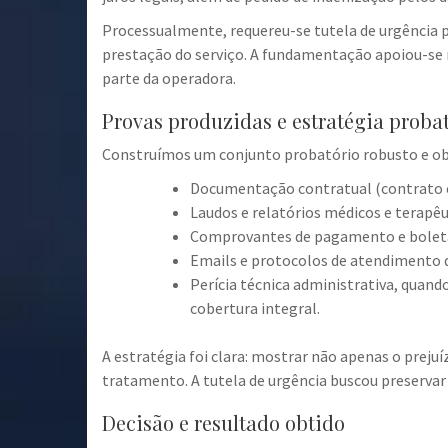
Processualmente, requereu-se tutela de urgência p
prestação do serviço. A fundamentação apoiou-se n
parte da operadora.
Provas produzidas e estratégia proba
Construímos um conjunto probatório robusto e ob
Documentação contratual (contrato co
Laudos e relatórios médicos e terapê
Comprovantes de pagamento e boletas 
Emails e protocolos de atendimento q
Perícia técnica administrativa, quan
cobertura integral.
A estratégia foi clara: mostrar não apenas o preju
tratamento. A tutela de urgência buscou preservar 
Decisão e resultado obtido