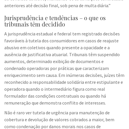
anteriores até decisão final, sob pena de multa diária.”
Jurisprudência e tendências – o que os
tribunais têm decidido
A jurisprudência estadual e federal tem registrado decisões
favoráveis à tutela dos consumidores em casos de reajuste
abusivo em coletivos quando presente a opacidade e a
ausência de justificativa atuarial. Tribunais têm suspendido
aumentos, determinado exibição de documentos e
condenado operadoras por práticas que caracterizam
enriquecimento sem causa. Em inúmeras decisões, juízes têm
reconhecido a responsabilidade solidária entre estipulante e
operadora quando o intermediário figura como real
formulador das condições contratuais ou quando há
remuneração que demonstra conflito de interesses.
Não é raro ver tutela de urgência para manutenção de
cobertura e devolução de valores cobrados a maior, bem
como condenação por danos morais nos casos de