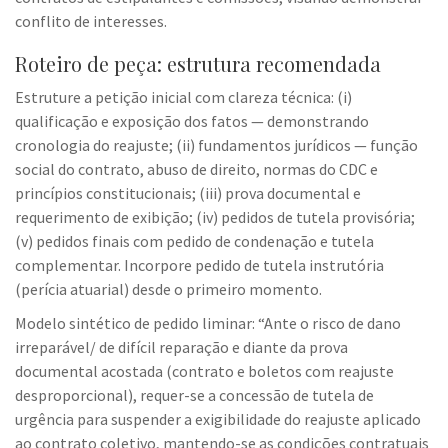
conflito de interesses.
Roteiro de peça: estrutura recomendada
Estruture a petição inicial com clareza técnica: (i)
qualificação e exposição dos fatos — demonstrando
cronologia do reajuste; (ii) fundamentos jurídicos — função
social do contrato, abuso de direito, normas do CDC e
princípios constitucionais; (iii) prova documental e
requerimento de exibição; (iv) pedidos de tutela provisória;
(v) pedidos finais com pedido de condenação e tutela
complementar. Incorpore pedido de tutela instrutória
(perícia atuarial) desde o primeiro momento.
Modelo sintético de pedido liminar: “Ante o risco de dano
irreparável/ de difícil reparação e diante da prova
documental acostada (contrato e boletos com reajuste
desproporcional), requer-se a concessão de tutela de
urgência para suspender a exigibilidade do reajuste aplicado
ao contrato coletivo, mantendo-se as condições contratuais