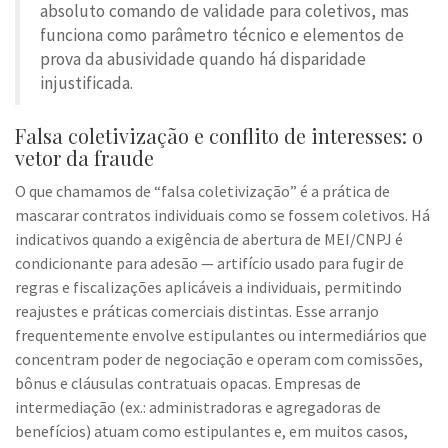
absoluto comando de validade para coletivos, mas
funciona como parâmetro técnico e elementos de
prova da abusividade quando há disparidade
injustificada.
Falsa coletivização e conflito de interesses: o
vetor da fraude
O que chamamos de “falsa coletivização” é a prática de
mascarar contratos individuais como se fossem coletivos. Há
indicativos quando a exigência de abertura de MEI/CNPJ é
condicionante para adesão — artifício usado para fugir de
regras e fiscalizações aplicáveis a individuais, permitindo
reajustes e práticas comerciais distintas. Esse arranjo
frequentemente envolve estipulantes ou intermediários que
concentram poder de negociação e operam com comissões,
bônus e cláusulas contratuais opacas. Empresas de
intermediação (ex.: administradoras e agregadoras de
benefícios) atuam como estipulantes e, em muitos casos,