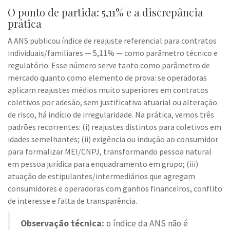
O ponto de partida: 5,11% e a discrepância
prática
A ANS publicou índice de reajuste referencial para contratos
individuais/familiares — 5,11% — como parâmetro técnico e
regulatório. Esse número serve tanto como parâmetro de
mercado quanto como elemento de prova: se operadoras
aplicam reajustes médios muito superiores em contratos
coletivos por adesão, sem justificativa atuarial ou alteração
de risco, há indício de irregularidade. Na prática, vemos três
padrões recorrentes: (i) reajustes distintos para coletivos em
idades semelhantes; (ii) exigência ou indução ao consumidor
para formalizar MEI/CNPJ, transformando pessoa natural
em pessoa jurídica para enquadramento em grupo; (iii)
atuação de estipulantes/intermediários que agregam
consumidores e operadoras com ganhos financeiros, conflito
de interesse e falta de transparência.
Observação técnica:
o índice da ANS não é