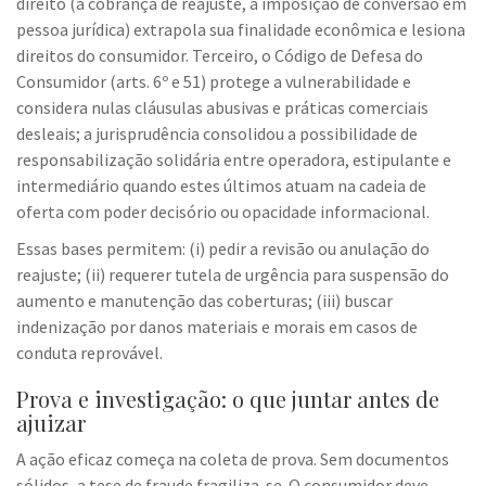
direito (a cobrança de reajuste, a imposição de conversão em
pessoa jurídica) extrapola sua finalidade econômica e lesiona
direitos do consumidor. Terceiro, o Código de Defesa do
Consumidor (arts. 6º e 51) protege a vulnerabilidade e
considera nulas cláusulas abusivas e práticas comerciais
desleais; a jurisprudência consolidou a possibilidade de
responsabilização solidária entre operadora, estipulante e
intermediário quando estes últimos atuam na cadeia de
oferta com poder decisório ou opacidade informacional.
Essas bases permitem: (i) pedir a revisão ou anulação do
reajuste; (ii) requerer tutela de urgência para suspensão do
aumento e manutenção das coberturas; (iii) buscar
indenização por danos materiais e morais em casos de
conduta reprovável.
Prova e investigação: o que juntar antes de
ajuizar
A ação eficaz começa na coleta de prova. Sem documentos
sólidos, a tese de fraude fragiliza-se. O consumidor deve