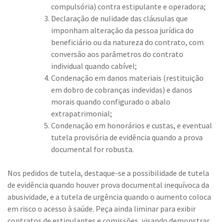
compulsória) contra estipulante e operadora;
Declaração de nulidade das cláusulas que
imponham alteração da pessoa jurídica do
beneficiário ou da natureza do contrato, com
conversão aos parâmetros do contrato
individual quando cabível;
Condenação em danos materiais (restituição
em dobro de cobranças indevidas) e danos
morais quando configurado o abalo
extrapatrimonial;
Condenação em honorários e custas, e eventual
tutela provisória de evidência quando a prova
documental for robusta.
Nos pedidos de tutela, destaque-se a possibilidade de tutela
de evidência quando houver prova documental inequívoca da
abusividade, e a tutela de urgência quando o aumento coloca
em risco o acesso à saúde. Peça ainda liminar para exibir
contratos de estipulantes e comissões, visando demonstrar