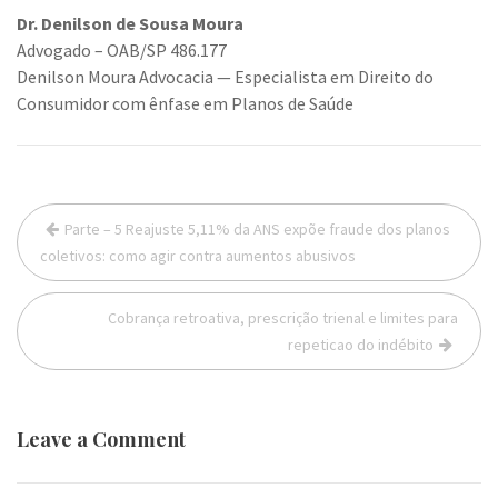
Dr. Denilson de Sousa Moura
Advogado – OAB/SP 486.177
Denilson Moura Advocacia — Especialista em Direito do
Consumidor com ênfase em Planos de Saúde
Navegação
Parte – 5 Reajuste 5,11% da ANS expõe fraude dos planos
de
coletivos: como agir contra aumentos abusivos
Post
Cobrança retroativa, prescrição trienal e limites para
repeticao do indébito
Leave a Comment