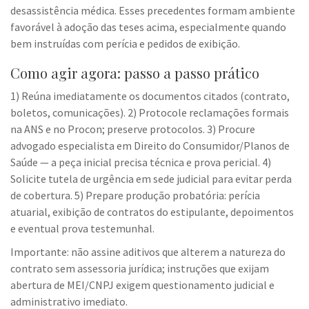
desassistência médica. Esses precedentes formam ambiente
favorável à adoção das teses acima, especialmente quando
bem instruídas com perícia e pedidos de exibição.
Como agir agora: passo a passo prático
1) Reúna imediatamente os documentos citados (contrato,
boletos, comunicações). 2) Protocole reclamações formais
na ANS e no Procon; preserve protocolos. 3) Procure
advogado especialista em Direito do Consumidor/Planos de
Saúde — a peça inicial precisa técnica e prova pericial. 4)
Solicite tutela de urgência em sede judicial para evitar perda
de cobertura. 5) Prepare produção probatória: perícia
atuarial, exibição de contratos do estipulante, depoimentos
e eventual prova testemunhal.
Importante: não assine aditivos que alterem a natureza do
contrato sem assessoria jurídica; instruções que exijam
abertura de MEI/CNPJ exigem questionamento judicial e
administrativo imediato.