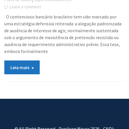
Leave a comment
O contencioso bancário brasileiro tem sido marcado por
uma estratégia defensiva reiterada: a alegação padronizada
de ausência de interesse de agir, normalmente sustentada
sob o argumento de inexistência de pretensão resistida ou
ausência de requerimento administrativo prévio. Essa tese,
embora formalmente
Leia mais
© All Right Reserved - Denilson Moura 2026 - CNPJ: