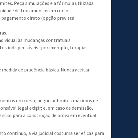
 limites. Peça simulações e a fórmula utilizada.
inuidade de tratamentos em curso.
e pagamento direto (opção prevista
ras.
ndividual às mudanças contratuais.
ntos indispensáveis (por exemplo, terapias
é medida de prudência básica. Nunca aceitar
tamentos em curso; negociar limites máximos de
nsável legal exigir; e, em caso de demissão,
encial para a construção de prova em eventual
 contínuo, a via judicial costuma ser eficaz para