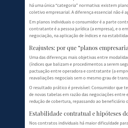
há uma única “categoria” normativa: existem planos
coletivo empresarial. A diferença essencial não é 
Em planos individuais o consumidor é a parte cont
contratante é a pessoa jurídica (a empresa), e o em
negociação, na aplicação de índices e na estabilida
Reajustes: por que “planos empresaria
Uma das diferenças mais objetivas entre modalida
(índices que balizam e procedimentos a serem segu
pactuação entre operadora e contratante (a empresa)
reavaliações negociais sem o mesmo grau de transpa
O resultado prático é previsível: Consumidor que 
de novas tabelas em razão das negociações entre 
redução de cobertura, repassando ao beneficiário 
Estabilidade contratual e hipóteses 
Nos contratos individuais há maior dificuldade p