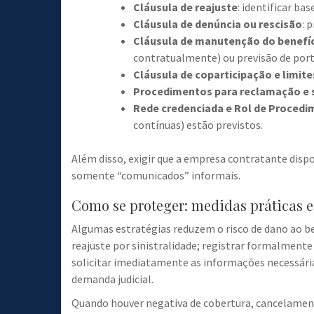
Cláusula de reajuste
: identificar ba
Cláusula de denúncia ou rescisão
: 
Cláusula de manutenção do benefí
contratualmente) ou previsão de port
Cláusula de coparticipação e limit
Procedimentos para reclamação e s
Rede credenciada e Rol de Proced
contínuas) estão previstos.
Além disso, exigir que a empresa contratante dispo
somente “comunicados” informais.
Como se proteger: medidas práticas e
Algumas estratégias reduzem o risco de dano ao be
reajuste por sinistralidade; registrar formalment
solicitar imediatamente as informações necessária
demanda judicial.
Quando houver negativa de cobertura, cancelamento