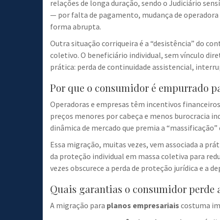
relações de longa duração, sendo o Judiciário sensí
— por falta de pagamento, mudança de operadora 
forma abrupta.
Outra situação corriqueira é a “desistência” do 
coletivo. O beneficiário individual, sem vínculo 
prática: perda de continuidade assistencial, inter
Por que o consumidor é empurrado pa
Operadoras e empresas têm incentivos financeiros
preços menores por cabeça e menos burocracia indi
dinâmica de mercado que premia a “massificação” d
Essa migração, muitas vezes, vem associada a prá
da proteção individual em massa coletiva para redu
vezes obscurece a perda de proteção jurídica e a d
Quais garantias o consumidor perde a
A migração para
planos empresariais
costuma impl