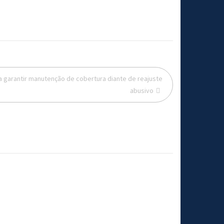
a garantir manutenção de cobertura diante de reajuste
abusivo