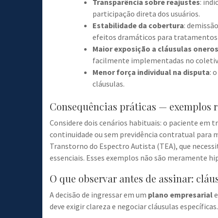
Transparência sobre reajustes
: índ
participação direta dos usuários.
Estabilidade da cobertura
: demissã
efeitos dramáticos para tratamentos
Maior exposição a cláusulas onero
facilmente implementadas no coletiv
Menor força individual na disputa
: 
cláusulas.
Consequências práticas — exemplos r
Considere dois cenários habituais: o paciente em
continuidade ou sem previdência contratual para m
Transtorno do Espectro Autista (TEA), que necessi
essenciais. Esses exemplos não são meramente hipo
O que observar antes de assinar: clá
A decisão de ingressar em um
plano empresarial
e
deve exigir clareza e negociar cláusulas específic