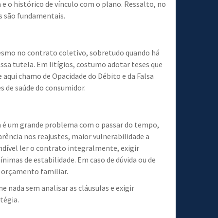
 o histórico de vínculo com o plano. Ressalto, no
os são fundamentais.
 mesmo no contrato coletivo, sobretudo quando há
ssa tutela. Em litígios, costumo adotar teses que
 aqui chamo de Opacidade do Débito e da Falsa
es de saúde do consumidor.
m é um grande problema com o passar do tempo,
arência nos reajustes, maior vulnerabilidade a
dível ler o contrato integralmente, exigir
nimas de estabilidade. Em caso de dúvida ou de
o orçamento familiar.
e nada sem analisar as cláusulas e exigir
tégia.