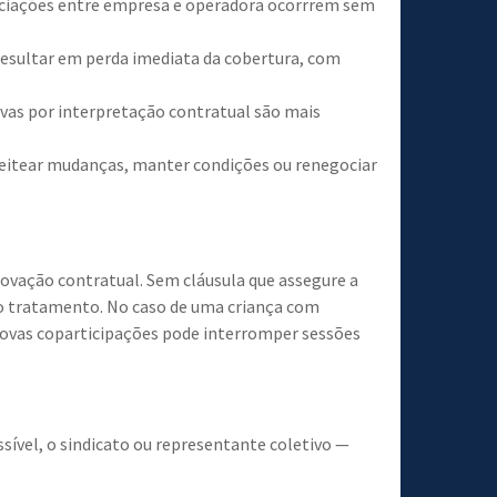
egociações entre empresa e operadora ocorrrem sem
resultar em perda imediata da cobertura, com
ivas por interpretação contratual são mais
leitear mudanças, manter condições ou renegociar
ovação contratual. Sem cláusula que assegure a
do tratamento. No caso de uma criança com
 novas coparticipações pode interromper sessões
ssível, o sindicato ou representante coletivo —