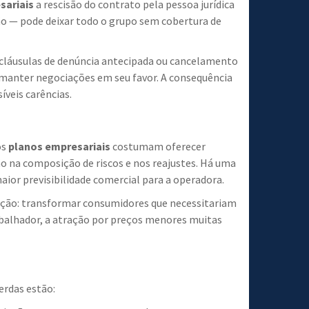
sariais
a rescisão do contrato pela pessoa jurídica
 — pode deixar todo o grupo sem cobertura de
 cláusulas de denúncia antecipada ou cancelamento
a manter negociações em seu favor. A consequência
íveis carências.
os
planos empresariais
costumam oferecer
ão na composição de riscos e nos reajustes. Há uma
ior previsibilidade comercial para a operadora.
zação: transformar consumidores que necessitariam
trabalhador, a atração por preços menores muitas
erdas estão: