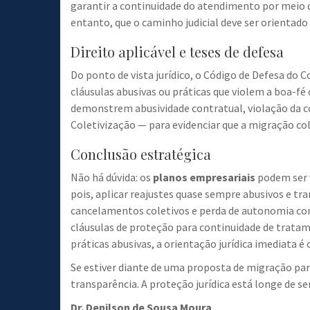
garantir a continuidade do atendimento por meio d
entanto, que o caminho judicial deve ser orientad
Direito aplicável e teses de defesa
Do ponto de vista jurídico, o Código de Defesa do
cláusulas abusivas ou práticas que violem a boa-fé
demonstrem abusividade contratual, violação da c
Coletivização — para evidenciar que a migração co
Conclusão estratégica
Não há dúvida: os
planos empresariais
podem ser 
pois, aplicar reajustes quase sempre abusivos e tra
cancelamentos coletivos e perda de autonomia cont
cláusulas de proteção para continuidade de trata
práticas abusivas, a orientação jurídica imediata é
Se estiver diante de uma proposta de migração para
transparência. A proteção jurídica está longe de s
Dr. Denilson de Sousa Moura