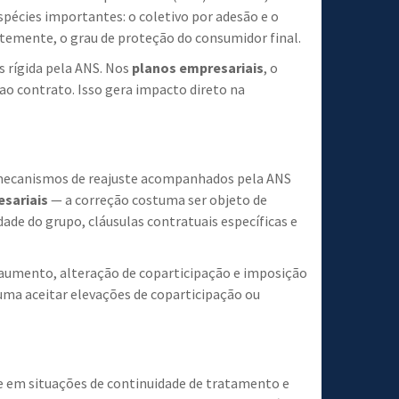
spécies importantes: o coletivo por adesão e o
entemente, o grau de proteção do consumidor final.
s rígida pela ANS. Nos
planos empresariais
, o
 ao contrato. Isso gera impacto direto na
us mecanismos de reajuste acompanhados pela ANS
sariais
— a correção costuma ser objeto de
idade do grupo, cláusulas contratuais específicas e
e aumento, alteração de coparticipação e imposição
uma aceitar elevações de coparticipação ou
e em situações de continuidade de tratamento e