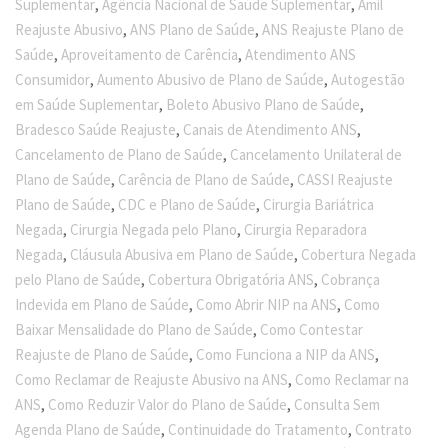
,
,
Suplementar
Agência Nacional de Saúde Suplementar
Amil
,
,
Reajuste Abusivo
ANS Plano de Saúde
ANS Reajuste Plano de
,
,
Saúde
Aproveitamento de Carência
Atendimento ANS
,
,
Consumidor
Aumento Abusivo de Plano de Saúde
Autogestão
,
,
em Saúde Suplementar
Boleto Abusivo Plano de Saúde
,
,
Bradesco Saúde Reajuste
Canais de Atendimento ANS
,
Cancelamento de Plano de Saúde
Cancelamento Unilateral de
,
,
Plano de Saúde
Carência de Plano de Saúde
CASSI Reajuste
,
,
Plano de Saúde
CDC e Plano de Saúde
Cirurgia Bariátrica
,
,
Negada
Cirurgia Negada pelo Plano
Cirurgia Reparadora
,
,
Negada
Cláusula Abusiva em Plano de Saúde
Cobertura Negada
,
,
pelo Plano de Saúde
Cobertura Obrigatória ANS
Cobrança
,
,
Indevida em Plano de Saúde
Como Abrir NIP na ANS
Como
,
Baixar Mensalidade do Plano de Saúde
Como Contestar
,
,
Reajuste de Plano de Saúde
Como Funciona a NIP da ANS
,
Como Reclamar de Reajuste Abusivo na ANS
Como Reclamar na
,
,
ANS
Como Reduzir Valor do Plano de Saúde
Consulta Sem
,
,
Agenda Plano de Saúde
Continuidade do Tratamento
Contrato