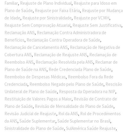
,
,
Familiar
Reajuste de Plano Individual
Reajuste para Idoso em
,
,
Plano de Saúde
Reajuste por Faixa Etária
Reajuste por Mudança
,
,
,
de Idade
Reajuste por Sinistralidade
Reajuste por VCMH
,
,
Reajuste Sem Comprovação Atuarial
Reajuste Sem Justificativa
,
Reclamação ANS
Reclamação Contra Administradora de
,
,
Benefícios
Reclamação Contra Operadora de Saúde
,
Reclamação de Cancelamento ANS
Reclamação de Negativa de
,
,
Cobertura ANS
Reclamação de Reajuste ANS
Reclamação de
,
,
Reembolso ANS
Reclamação Resolvida pela ANS
Reclamar de
,
,
Plano de Saúde na ANS
Rede Credenciada Plano de Saúde
,
Reembolso de Despesas Médicas
Reembolso Fora da Rede
,
,
Credenciada
Reembolso Negado pelo Plano de Saúde
Rescisão
,
,
Unilateral de Plano de Saúde
Resposta da Operadora na NIP
,
Restituição de Valores Pagos a Maior
Revisão de Contrato de
,
,
Plano de Saúde
Revisão de Mensalidade do Plano de Saúde
,
,
Revisão Judicial de Reajuste
Rol da ANS
Rol de Procedimentos
,
,
,
da ANS
Saúde Suplementar
Saúde Suplementar no Brasil
,
,
Sinistralidade do Plano de Saúde
SulAmérica Saúde Reajuste