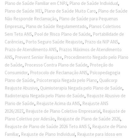
,
,
Plano de Saúde Familiar em CNPJ
Plano de Saúde Individual
,
,
Plano de Saúde MEI
Plano de Saúde Muito Caro
Plano de Saúde
,
Não Responde Reclamação
Plano de Saúde para Pequenas
,
,
Empresas
Plano de Saúde Regulamentado
Planos Coletivos
,
,
Sem Teto ANS
Pool de Risco Plano de Saúde
Portabilidade de
,
,
,
Carências
Porto Seguro Saúde Reajuste
Prazo da NIP ANS
,
Prazo de Atendimento ANS
Prazos Máximos de Atendimento
,
,
ANS
Prevent Senior Reajuste
Procedimento Negado pelo Plano
,
,
de Saúde
Processo Contra Plano de Saúde
Proteção do
,
,
Consumidor
Protocolo de Reclamação ANS
Psicopedagogia
,
,
Plano de Saúde
Psicoterapia Negada pelo Plano
Qualicorp
,
,
Reajuste Abusivo
Quimioterapia Negada pelo Plano de Saúde
,
Radioterapia Negada pelo Plano de Saúde
Reajuste Abusivo de
,
,
Plano de Saúde
Reajuste Acima da ANS
Reajuste ANS
,
,
2026/2027
Reajuste de Plano Coletivo Empresarial
Reajuste de
,
,
Plano Coletivo por Adesão
Reajuste de Plano de Saúde 2026
,
Reajuste de Plano de Saúde 2026 Teto ANS 5
Reajuste de Plano
,
,
Familiar
Reajuste de Plano Individual
Reajuste para Idoso em