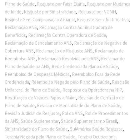
,
,
Plano de Saúde
Reajuste por Faixa Etária
Reajuste por Mudança
,
,
,
de Idade
Reajuste por Sinistralidade
Reajuste por VCMH
,
,
Reajuste Sem Comprovação Atuarial
Reajuste Sem Justificativa
,
Reclamação ANS
Reclamação Contra Administradora de
,
,
Benefícios
Reclamação Contra Operadora de Saúde
,
Reclamação de Cancelamento ANS
Reclamação de Negativa de
,
,
Cobertura ANS
Reclamação de Reajuste ANS
Reclamação de
,
,
Reembolso ANS
Reclamação Resolvida pela ANS
Reclamar de
,
,
Plano de Saúde na ANS
Rede Credenciada Plano de Saúde
,
Reembolso de Despesas Médicas
Reembolso Fora da Rede
,
,
Credenciada
Reembolso Negado pelo Plano de Saúde
Rescisão
,
,
Unilateral de Plano de Saúde
Resposta da Operadora na NIP
,
Restituição de Valores Pagos a Maior
Revisão de Contrato de
,
,
Plano de Saúde
Revisão de Mensalidade do Plano de Saúde
,
,
Revisão Judicial de Reajuste
Rol da ANS
Rol de Procedimentos
,
,
,
da ANS
Saúde Suplementar
Saúde Suplementar no Brasil
,
,
Sinistralidade do Plano de Saúde
SulAmérica Saúde Reajuste
,
Terapia Negada pelo Plano de Saúde
Terapia Ocupacional