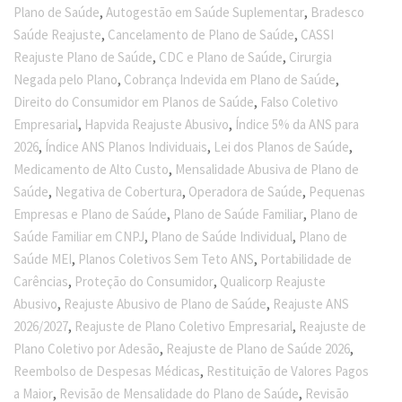
,
,
Plano de Saúde
Autogestão em Saúde Suplementar
Bradesco
,
,
Saúde Reajuste
Cancelamento de Plano de Saúde
CASSI
,
,
Reajuste Plano de Saúde
CDC e Plano de Saúde
Cirurgia
,
,
Negada pelo Plano
Cobrança Indevida em Plano de Saúde
,
Direito do Consumidor em Planos de Saúde
Falso Coletivo
,
,
Empresarial
Hapvida Reajuste Abusivo
Índice 5% da ANS para
,
,
,
2026
Índice ANS Planos Individuais
Lei dos Planos de Saúde
,
Medicamento de Alto Custo
Mensalidade Abusiva de Plano de
,
,
,
Saúde
Negativa de Cobertura
Operadora de Saúde
Pequenas
,
,
Empresas e Plano de Saúde
Plano de Saúde Familiar
Plano de
,
,
Saúde Familiar em CNPJ
Plano de Saúde Individual
Plano de
,
,
Saúde MEI
Planos Coletivos Sem Teto ANS
Portabilidade de
,
,
Carências
Proteção do Consumidor
Qualicorp Reajuste
,
,
Abusivo
Reajuste Abusivo de Plano de Saúde
Reajuste ANS
,
,
2026/2027
Reajuste de Plano Coletivo Empresarial
Reajuste de
,
,
Plano Coletivo por Adesão
Reajuste de Plano de Saúde 2026
,
Reembolso de Despesas Médicas
Restituição de Valores Pagos
,
,
a Maior
Revisão de Mensalidade do Plano de Saúde
Revisão