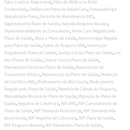
,
Falso Coletivo Empresarial
Falta de Médico na Rede
,
,
Credenciada
Família com Plano de Saúde Caro
Fonoaudiologia
,
,
Negada pelo Plano
Garantia de Atendimento ANS
,
,
Gigantomastia Plano de Saúde
Hapvida Reajuste Abusivo
,
Hipervulnerabilidade do Consumidor
Home Care Negado pelo
,
,
Plano de Saúde
Idoso e Plano de Saúde
Imunoterapia Negada
,
,
pelo Plano de Saúde
Índice de Reajuste ANS
Internação
,
,
Negada pelo Plano de Saúde
Justiça Contra Plano de Saúde
Lei
,
,
dos Planos de Saúde
Liminar Contra Plano de Saúde
,
Mamoplastia Redutora Plano de Saúde
Manutenção de
,
,
Tratamento Médico
Manutenção do Plano de Saúde
Mediação
,
,
de Conflitos ANS
Medicamento de Alto Custo
Medicamento
,
,
Negado pelo Plano de Saúde
Memória de Cálculo do Reajuste
,
Mensalidade Abusiva de Plano de Saúde
Migração de Plano de
,
,
,
Saúde
Negativa de Cobertura
NIP ANS
NIP Cancelamento de
,
,
Plano de Saúde
NIP Demanda Assistencial
NIP Demanda Não
,
,
,
Assistencial
NIP Negativa de Cobertura
NIP Plano de Saúde
,
,
NIP Reajuste Abusivo
NIP Reembolso Plano de Saúde