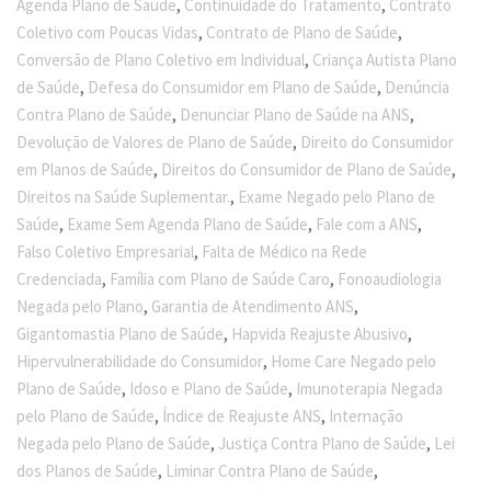
,
,
Agenda Plano de Saúde
Continuidade do Tratamento
Contrato
,
,
Coletivo com Poucas Vidas
Contrato de Plano de Saúde
,
Conversão de Plano Coletivo em Individual
Criança Autista Plano
,
,
de Saúde
Defesa do Consumidor em Plano de Saúde
Denúncia
,
,
Contra Plano de Saúde
Denunciar Plano de Saúde na ANS
,
Devolução de Valores de Plano de Saúde
Direito do Consumidor
,
,
em Planos de Saúde
Direitos do Consumidor de Plano de Saúde
,
Direitos na Saúde Suplementar.
Exame Negado pelo Plano de
,
,
,
Saúde
Exame Sem Agenda Plano de Saúde
Fale com a ANS
,
Falso Coletivo Empresarial
Falta de Médico na Rede
,
,
Credenciada
Família com Plano de Saúde Caro
Fonoaudiologia
,
,
Negada pelo Plano
Garantia de Atendimento ANS
,
,
Gigantomastia Plano de Saúde
Hapvida Reajuste Abusivo
,
Hipervulnerabilidade do Consumidor
Home Care Negado pelo
,
,
Plano de Saúde
Idoso e Plano de Saúde
Imunoterapia Negada
,
,
pelo Plano de Saúde
Índice de Reajuste ANS
Internação
,
,
Negada pelo Plano de Saúde
Justiça Contra Plano de Saúde
Lei
,
,
dos Planos de Saúde
Liminar Contra Plano de Saúde