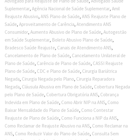
,
Advogado para Reajuste de Plano de Saúde
Advogado Saúde
,
,
Suplementar
Agência Nacional de Saúde Suplementar
Amil
,
,
Reajuste Abusivo
ANS Plano de Saúde
ANS Reajuste Plano de
,
,
Saúde
Aproveitamento de Carência
Atendimento ANS
,
,
Consumidor
Aumento Abusivo de Plano de Saúde
Autogestão
,
,
em Saúde Suplementar
Boleto Abusivo Plano de Saúde
,
,
Bradesco Saúde Reajuste
Canais de Atendimento ANS
,
Cancelamento de Plano de Saúde
Cancelamento Unilateral de
,
,
Plano de Saúde
Carência de Plano de Saúde
CASSI Reajuste
,
,
Plano de Saúde
CDC e Plano de Saúde
Cirurgia Bariátrica
,
,
Negada
Cirurgia Negada pelo Plano
Cirurgia Reparadora
,
,
Negada
Cláusula Abusiva em Plano de Saúde
Cobertura Negada
,
,
pelo Plano de Saúde
Cobertura Obrigatória ANS
Cobrança
,
,
Indevida em Plano de Saúde
Como Abrir NIP na ANS
Como
,
Baixar Mensalidade do Plano de Saúde
Como Contestar
,
,
Reajuste de Plano de Saúde
Como Funciona a NIP da ANS
,
Como Reclamar de Reajuste Abusivo na ANS
Como Reclamar na
,
,
ANS
Como Reduzir Valor do Plano de Saúde
Consulta Sem