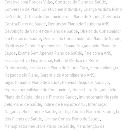
,
,
Coletivo com Poucas Vidas
Contrato de Plano de Saúde
,
Conversão de Plano Coletivo em Individual
Criança Autista Plano
,
,
de Saúde
Defesa do Consumidor em Plano de Saúde
Denúncia
,
,
Contra Plano de Saúde
Denunciar Plano de Saúde na ANS
,
Devolução de Valores de Plano de Saúde
Direito do Consumidor
,
,
em Planos de Saúde
Direitos do Consumidor de Plano de Saúde
,
Direitos na Saúde Suplementar.
Exame Negado pelo Plano de
,
,
,
Saúde
Exame Sem Agenda Plano de Saúde
Fale com a ANS
,
Falso Coletivo Empresarial
Falta de Médico na Rede
,
,
Credenciada
Família com Plano de Saúde Caro
Fonoaudiologia
,
,
Negada pelo Plano
Garantia de Atendimento ANS
,
,
Gigantomastia Plano de Saúde
Hapvida Reajuste Abusivo
,
Hipervulnerabilidade do Consumidor
Home Care Negado pelo
,
,
Plano de Saúde
Idoso e Plano de Saúde
Imunoterapia Negada
,
,
pelo Plano de Saúde
Índice de Reajuste ANS
Internação
,
,
Negada pelo Plano de Saúde
Justiça Contra Plano de Saúde
Lei
,
,
dos Planos de Saúde
Liminar Contra Plano de Saúde
,
Mamoplastia Redutora Plano de Saúde
Manutenção de