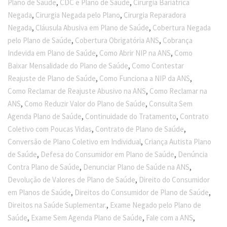
,
,
Plano de Saúde
CDC e Plano de Saúde
Cirurgia Bariátrica
,
,
Negada
Cirurgia Negada pelo Plano
Cirurgia Reparadora
,
,
Negada
Cláusula Abusiva em Plano de Saúde
Cobertura Negada
,
,
pelo Plano de Saúde
Cobertura Obrigatória ANS
Cobrança
,
,
Indevida em Plano de Saúde
Como Abrir NIP na ANS
Como
,
Baixar Mensalidade do Plano de Saúde
Como Contestar
,
,
Reajuste de Plano de Saúde
Como Funciona a NIP da ANS
,
Como Reclamar de Reajuste Abusivo na ANS
Como Reclamar na
,
,
ANS
Como Reduzir Valor do Plano de Saúde
Consulta Sem
,
,
Agenda Plano de Saúde
Continuidade do Tratamento
Contrato
,
,
Coletivo com Poucas Vidas
Contrato de Plano de Saúde
,
Conversão de Plano Coletivo em Individual
Criança Autista Plano
,
,
de Saúde
Defesa do Consumidor em Plano de Saúde
Denúncia
,
,
Contra Plano de Saúde
Denunciar Plano de Saúde na ANS
,
Devolução de Valores de Plano de Saúde
Direito do Consumidor
,
,
em Planos de Saúde
Direitos do Consumidor de Plano de Saúde
,
Direitos na Saúde Suplementar.
Exame Negado pelo Plano de
,
,
,
Saúde
Exame Sem Agenda Plano de Saúde
Fale com a ANS