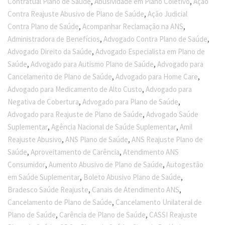
,
,
Contratual Plano de Saúde
Abusividade em Plano Coletivo
Ação
,
Contra Reajuste Abusivo de Plano de Saúde
Ação Judicial
,
,
Contra Plano de Saúde
Acompanhar Reclamação na ANS
,
,
Administradora de Benefícios
Advogado Contra Plano de Saúde
,
Advogado Direito da Saúde
Advogado Especialista em Plano de
,
,
Saúde
Advogado para Autismo Plano de Saúde
Advogado para
,
,
Cancelamento de Plano de Saúde
Advogado para Home Care
,
Advogado para Medicamento de Alto Custo
Advogado para
,
,
Negativa de Cobertura
Advogado para Plano de Saúde
,
Advogado para Reajuste de Plano de Saúde
Advogado Saúde
,
,
Suplementar
Agência Nacional de Saúde Suplementar
Amil
,
,
Reajuste Abusivo
ANS Plano de Saúde
ANS Reajuste Plano de
,
,
Saúde
Aproveitamento de Carência
Atendimento ANS
,
,
Consumidor
Aumento Abusivo de Plano de Saúde
Autogestão
,
,
em Saúde Suplementar
Boleto Abusivo Plano de Saúde
,
,
Bradesco Saúde Reajuste
Canais de Atendimento ANS
,
Cancelamento de Plano de Saúde
Cancelamento Unilateral de
,
,
Plano de Saúde
Carência de Plano de Saúde
CASSI Reajuste