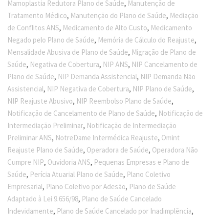
,
Mamoplastia Redutora Plano de Saúde
Manutenção de
,
,
Tratamento Médico
Manutenção do Plano de Saúde
Mediação
,
,
de Conflitos ANS
Medicamento de Alto Custo
Medicamento
,
,
Negado pelo Plano de Saúde
Memória de Cálculo do Reajuste
,
Mensalidade Abusiva de Plano de Saúde
Migração de Plano de
,
,
,
Saúde
Negativa de Cobertura
NIP ANS
NIP Cancelamento de
,
,
Plano de Saúde
NIP Demanda Assistencial
NIP Demanda Não
,
,
,
Assistencial
NIP Negativa de Cobertura
NIP Plano de Saúde
,
,
NIP Reajuste Abusivo
NIP Reembolso Plano de Saúde
,
Notificação de Cancelamento de Plano de Saúde
Notificação de
,
Intermediação Preliminar
Notificação de Intermediação
,
,
Preliminar ANS
NotreDame Intermédica Reajuste
Omint
,
,
Reajuste Plano de Saúde
Operadora de Saúde
Operadora Não
,
,
Cumpre NIP
Ouvidoria ANS
Pequenas Empresas e Plano de
,
,
Saúde
Perícia Atuarial Plano de Saúde
Plano Coletivo
,
,
Empresarial
Plano Coletivo por Adesão
Plano de Saúde
,
Adaptado à Lei 9.656/98
Plano de Saúde Cancelado
,
,
Indevidamente
Plano de Saúde Cancelado por Inadimplência