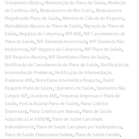
,
,
Tratamento Médico
Manutenção do Plano de Saúde
Mediação
,
,
de Conflitos ANS
Medicamento de Alto Custo
Medicamento
,
,
Negado pelo Plano de Saúde
Memória de Cálculo do Reajuste
,
Mensalidade Abusiva de Plano de Saúde
Migração de Plano de
,
,
,
Saúde
Negativa de Cobertura
NIP ANS
NIP Cancelamento de
,
,
Plano de Saúde
NIP Demanda Assistencial
NIP Demanda Não
,
,
,
Assistencial
NIP Negativa de Cobertura
NIP Plano de Saúde
,
,
NIP Reajuste Abusivo
NIP Reembolso Plano de Saúde
,
Notificação de Cancelamento de Plano de Saúde
Notificação de
,
Intermediação Preliminar
Notificação de Intermediação
,
,
Preliminar ANS
NotreDame Intermédica Reajuste
Omint
,
,
Reajuste Plano de Saúde
Operadora de Saúde
Operadora Não
,
,
Cumpre NIP
Ouvidoria ANS
Pequenas Empresas e Plano de
,
,
Saúde
Perícia Atuarial Plano de Saúde
Plano Coletivo
,
,
Empresarial
Plano Coletivo por Adesão
Plano de Saúde
,
Adaptado à Lei 9.656/98
Plano de Saúde Cancelado
,
,
Indevidamente
Plano de Saúde Cancelado por Inadimplência
,
,
Plano de Saúde Empresarial Familiar
Plano de Saúde Familiar