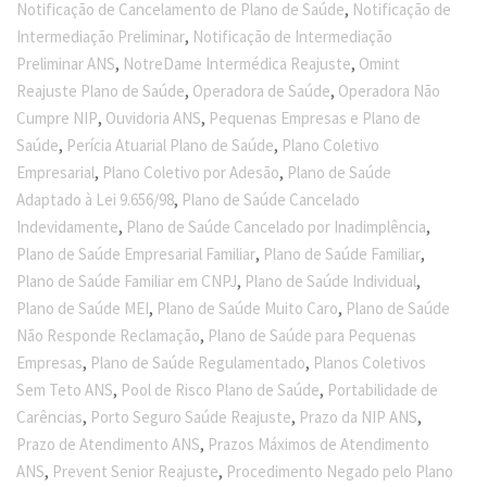
,
Notificação de Cancelamento de Plano de Saúde
Notificação de
,
Intermediação Preliminar
Notificação de Intermediação
,
,
Preliminar ANS
NotreDame Intermédica Reajuste
Omint
,
,
Reajuste Plano de Saúde
Operadora de Saúde
Operadora Não
,
,
Cumpre NIP
Ouvidoria ANS
Pequenas Empresas e Plano de
,
,
Saúde
Perícia Atuarial Plano de Saúde
Plano Coletivo
,
,
Empresarial
Plano Coletivo por Adesão
Plano de Saúde
,
Adaptado à Lei 9.656/98
Plano de Saúde Cancelado
,
,
Indevidamente
Plano de Saúde Cancelado por Inadimplência
,
,
Plano de Saúde Empresarial Familiar
Plano de Saúde Familiar
,
,
Plano de Saúde Familiar em CNPJ
Plano de Saúde Individual
,
,
Plano de Saúde MEI
Plano de Saúde Muito Caro
Plano de Saúde
,
Não Responde Reclamação
Plano de Saúde para Pequenas
,
,
Empresas
Plano de Saúde Regulamentado
Planos Coletivos
,
,
Sem Teto ANS
Pool de Risco Plano de Saúde
Portabilidade de
,
,
,
Carências
Porto Seguro Saúde Reajuste
Prazo da NIP ANS
,
Prazo de Atendimento ANS
Prazos Máximos de Atendimento
,
,
ANS
Prevent Senior Reajuste
Procedimento Negado pelo Plano