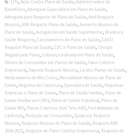
,
,
11%
Ação Contra Plano de Saúde
Administradora de
,
,
Benefícios
Advogado Especialista em Plano de Saúde
,
Advogado para Reajuste de Plano de Saúde
Amil Reajuste
,
,
Abusivo
ANS Reajuste Plano de Saúde
Aumento Abusivo de
,
,
Plano de Saúde
Autogestão em Saúde Suplementar
Bradesco
,
,
Saúde Reajuste
Cancelamento de Plano de Saúde
CASSI
,
,
Reajuste Plano de Saúde
CDC e Plano de Saúde
Cirurgia
,
,
Negada pelo Plano
Cobrança Indevida em Plano de Saúde
,
Direito do Consumidor em Planos de Saúde
Falso Coletivo
,
,
,
Empresarial
Hapvida Reajuste Abusivo
Lei dos Planos de Saúde
,
Medicamento de Alto Custo
Mensalidade Abusiva de Plano de
,
,
,
Saúde
Negativa de Cobertura
Operadora de Saúde
Pequenas
,
,
Empresas e Plano de Saúde
Plano de Saúde Familiar
Plano de
,
,
Saúde Familiar em CNPJ
Plano de Saúde Individual
Plano de
,
,
Saúde MEI
Planos Coletivos Sem Teto ANS
Portabilidade de
,
,
Carências
Proteção do Consumidor
Qualicorp Reajuste
,
,
Abusivo
Reajuste Abusivo de Plano de Saúde
Reajuste ANS
,
,
2026/2027
Reajuste de Plano Coletivo Empresarial
Reajuste de