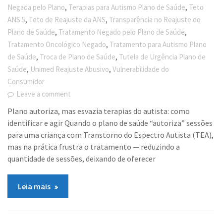
,
,
Negada pelo Plano
Terapias para Autismo Plano de Saúde
Teto
,
,
ANS 5
Teto de Reajuste da ANS
Transparência no Reajuste do
,
,
Plano de Saúde
Tratamento Negado pelo Plano de Saúde
,
Tratamento Oncológico Negado
Tratamento para Autismo Plano
,
,
de Saúde
Troca de Plano de Saúde
Tutela de Urgência Plano de
,
,
Saúde
Unimed Reajuste Abusivo
Vulnerabilidade do
Consumidor
Leave a comment
Plano autoriza, mas esvazia terapias do autista: como
identificar e agir Quando o plano de saúde “autoriza” sessões
para uma criança com Transtorno do Espectro Autista (TEA),
mas na prática frustra o tratamento — reduzindo a
quantidade de sessões, deixando de oferecer
Leia mais