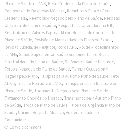
,
,
Plano de Saúde na ANS
Rede Credenciada Plano de Saúde
,
Reembolso de Despesas Médicas
Reembolso Fora da Rede
,
,
Credenciada
Reembolso Negado pelo Plano de Saúde
Rescisão
,
,
Unilateral de Plano de Saúde
Resposta da Operadora na NIP
,
Restituição de Valores Pagos a Maior
Revisão de Contrato de
,
,
Plano de Saúde
Revisão de Mensalidade do Plano de Saúde
,
,
Revisão Judicial de Reajuste
Rol da ANS
Rol de Procedimentos
,
,
,
da ANS
Saúde Suplementar
Saúde Suplementar no Brasil
,
,
Sinistralidade do Plano de Saúde
SulAmérica Saúde Reajuste
,
Terapia Negada pelo Plano de Saúde
Terapia Ocupacional
,
,
Negada pelo Plano
Terapias para Autismo Plano de Saúde
Teto
,
,
ANS 5
Teto de Reajuste da ANS
Transparência no Reajuste do
,
,
Plano de Saúde
Tratamento Negado pelo Plano de Saúde
,
Tratamento Oncológico Negado
Tratamento para Autismo Plano
,
,
de Saúde
Troca de Plano de Saúde
Tutela de Urgência Plano de
,
,
Saúde
Unimed Reajuste Abusivo
Vulnerabilidade do
Consumidor
Leave a comment