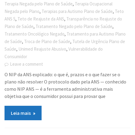
,
Terapia Negada pelo Plano de Saúde
Terapia Ocupacional
,
,
Negada pelo Plano
Terapias para Autismo Plano de Saúde
Teto
,
,
ANS 5
Teto de Reajuste da ANS
Transparência no Reajuste do
,
,
Plano de Saúde
Tratamento Negado pelo Plano de Saúde
,
Tratamento Oncológico Negado
Tratamento para Autismo Plano
,
,
de Saúde
Troca de Plano de Saúde
Tutela de Urgência Plano de
,
,
Saúde
Unimed Reajuste Abusivo
Vulnerabilidade do
Consumidor
Leave a comment
O NIP da ANS explicado: o que é, prazos e o que fazer se o
plano não resolver O protocolo dado pela ANS — conhecido
como NIP ANS — é a ferramenta administrativa mais
objetiva que o consumidor possui para provar que
Leia mais