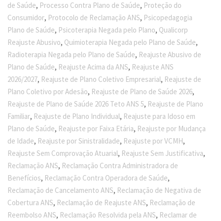
,
,
de Saúde
Processo Contra Plano de Saúde
Proteção do
,
,
Consumidor
Protocolo de Reclamação ANS
Psicopedagogia
,
,
Plano de Saúde
Psicoterapia Negada pelo Plano
Qualicorp
,
,
Reajuste Abusivo
Quimioterapia Negada pelo Plano de Saúde
,
Radioterapia Negada pelo Plano de Saúde
Reajuste Abusivo de
,
,
Plano de Saúde
Reajuste Acima da ANS
Reajuste ANS
,
,
2026/2027
Reajuste de Plano Coletivo Empresarial
Reajuste de
,
,
Plano Coletivo por Adesão
Reajuste de Plano de Saúde 2026
,
Reajuste de Plano de Saúde 2026 Teto ANS 5
Reajuste de Plano
,
,
Familiar
Reajuste de Plano Individual
Reajuste para Idoso em
,
,
Plano de Saúde
Reajuste por Faixa Etária
Reajuste por Mudança
,
,
,
de Idade
Reajuste por Sinistralidade
Reajuste por VCMH
,
,
Reajuste Sem Comprovação Atuarial
Reajuste Sem Justificativa
,
Reclamação ANS
Reclamação Contra Administradora de
,
,
Benefícios
Reclamação Contra Operadora de Saúde
,
Reclamação de Cancelamento ANS
Reclamação de Negativa de
,
,
Cobertura ANS
Reclamação de Reajuste ANS
Reclamação de
,
,
Reembolso ANS
Reclamação Resolvida pela ANS
Reclamar de