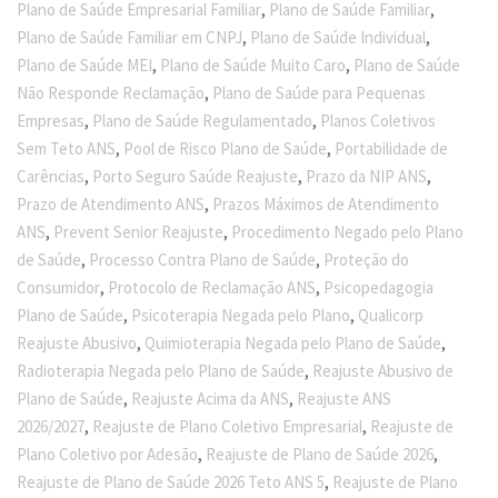
,
,
Plano de Saúde Empresarial Familiar
Plano de Saúde Familiar
,
,
Plano de Saúde Familiar em CNPJ
Plano de Saúde Individual
,
,
Plano de Saúde MEI
Plano de Saúde Muito Caro
Plano de Saúde
,
Não Responde Reclamação
Plano de Saúde para Pequenas
,
,
Empresas
Plano de Saúde Regulamentado
Planos Coletivos
,
,
Sem Teto ANS
Pool de Risco Plano de Saúde
Portabilidade de
,
,
,
Carências
Porto Seguro Saúde Reajuste
Prazo da NIP ANS
,
Prazo de Atendimento ANS
Prazos Máximos de Atendimento
,
,
ANS
Prevent Senior Reajuste
Procedimento Negado pelo Plano
,
,
de Saúde
Processo Contra Plano de Saúde
Proteção do
,
,
Consumidor
Protocolo de Reclamação ANS
Psicopedagogia
,
,
Plano de Saúde
Psicoterapia Negada pelo Plano
Qualicorp
,
,
Reajuste Abusivo
Quimioterapia Negada pelo Plano de Saúde
,
Radioterapia Negada pelo Plano de Saúde
Reajuste Abusivo de
,
,
Plano de Saúde
Reajuste Acima da ANS
Reajuste ANS
,
,
2026/2027
Reajuste de Plano Coletivo Empresarial
Reajuste de
,
,
Plano Coletivo por Adesão
Reajuste de Plano de Saúde 2026
,
Reajuste de Plano de Saúde 2026 Teto ANS 5
Reajuste de Plano