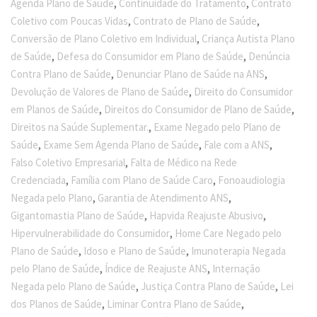
,
,
Agenda Plano de Saúde
Continuidade do Tratamento
Contrato
,
,
Coletivo com Poucas Vidas
Contrato de Plano de Saúde
,
Conversão de Plano Coletivo em Individual
Criança Autista Plano
,
,
de Saúde
Defesa do Consumidor em Plano de Saúde
Denúncia
,
,
Contra Plano de Saúde
Denunciar Plano de Saúde na ANS
,
Devolução de Valores de Plano de Saúde
Direito do Consumidor
,
,
em Planos de Saúde
Direitos do Consumidor de Plano de Saúde
,
Direitos na Saúde Suplementar.
Exame Negado pelo Plano de
,
,
,
Saúde
Exame Sem Agenda Plano de Saúde
Fale com a ANS
,
Falso Coletivo Empresarial
Falta de Médico na Rede
,
,
Credenciada
Família com Plano de Saúde Caro
Fonoaudiologia
,
,
Negada pelo Plano
Garantia de Atendimento ANS
,
,
Gigantomastia Plano de Saúde
Hapvida Reajuste Abusivo
,
Hipervulnerabilidade do Consumidor
Home Care Negado pelo
,
,
Plano de Saúde
Idoso e Plano de Saúde
Imunoterapia Negada
,
,
pelo Plano de Saúde
Índice de Reajuste ANS
Internação
,
,
Negada pelo Plano de Saúde
Justiça Contra Plano de Saúde
Lei
,
,
dos Planos de Saúde
Liminar Contra Plano de Saúde