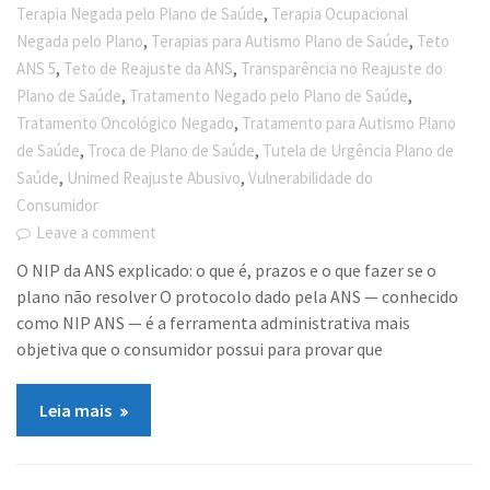
,
Terapia Negada pelo Plano de Saúde
Terapia Ocupacional
,
,
Negada pelo Plano
Terapias para Autismo Plano de Saúde
Teto
,
,
ANS 5
Teto de Reajuste da ANS
Transparência no Reajuste do
,
,
Plano de Saúde
Tratamento Negado pelo Plano de Saúde
,
Tratamento Oncológico Negado
Tratamento para Autismo Plano
,
,
de Saúde
Troca de Plano de Saúde
Tutela de Urgência Plano de
,
,
Saúde
Unimed Reajuste Abusivo
Vulnerabilidade do
Consumidor
Leave a comment
O NIP da ANS explicado: o que é, prazos e o que fazer se o
plano não resolver O protocolo dado pela ANS — conhecido
como NIP ANS — é a ferramenta administrativa mais
objetiva que o consumidor possui para provar que
Leia mais