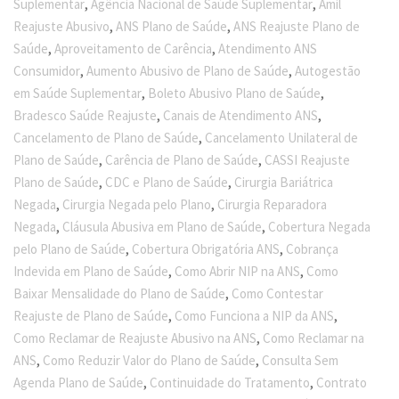
,
,
Suplementar
Agência Nacional de Saúde Suplementar
Amil
,
,
Reajuste Abusivo
ANS Plano de Saúde
ANS Reajuste Plano de
,
,
Saúde
Aproveitamento de Carência
Atendimento ANS
,
,
Consumidor
Aumento Abusivo de Plano de Saúde
Autogestão
,
,
em Saúde Suplementar
Boleto Abusivo Plano de Saúde
,
,
Bradesco Saúde Reajuste
Canais de Atendimento ANS
,
Cancelamento de Plano de Saúde
Cancelamento Unilateral de
,
,
Plano de Saúde
Carência de Plano de Saúde
CASSI Reajuste
,
,
Plano de Saúde
CDC e Plano de Saúde
Cirurgia Bariátrica
,
,
Negada
Cirurgia Negada pelo Plano
Cirurgia Reparadora
,
,
Negada
Cláusula Abusiva em Plano de Saúde
Cobertura Negada
,
,
pelo Plano de Saúde
Cobertura Obrigatória ANS
Cobrança
,
,
Indevida em Plano de Saúde
Como Abrir NIP na ANS
Como
,
Baixar Mensalidade do Plano de Saúde
Como Contestar
,
,
Reajuste de Plano de Saúde
Como Funciona a NIP da ANS
,
Como Reclamar de Reajuste Abusivo na ANS
Como Reclamar na
,
,
ANS
Como Reduzir Valor do Plano de Saúde
Consulta Sem
,
,
Agenda Plano de Saúde
Continuidade do Tratamento
Contrato