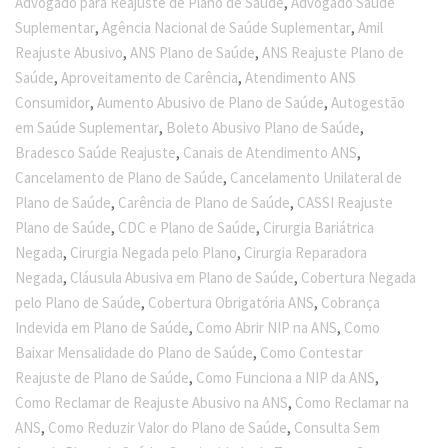
,
Advogado para Reajuste de Plano de Saúde
Advogado Saúde
,
,
Suplementar
Agência Nacional de Saúde Suplementar
Amil
,
,
Reajuste Abusivo
ANS Plano de Saúde
ANS Reajuste Plano de
,
,
Saúde
Aproveitamento de Carência
Atendimento ANS
,
,
Consumidor
Aumento Abusivo de Plano de Saúde
Autogestão
,
,
em Saúde Suplementar
Boleto Abusivo Plano de Saúde
,
,
Bradesco Saúde Reajuste
Canais de Atendimento ANS
,
Cancelamento de Plano de Saúde
Cancelamento Unilateral de
,
,
Plano de Saúde
Carência de Plano de Saúde
CASSI Reajuste
,
,
Plano de Saúde
CDC e Plano de Saúde
Cirurgia Bariátrica
,
,
Negada
Cirurgia Negada pelo Plano
Cirurgia Reparadora
,
,
Negada
Cláusula Abusiva em Plano de Saúde
Cobertura Negada
,
,
pelo Plano de Saúde
Cobertura Obrigatória ANS
Cobrança
,
,
Indevida em Plano de Saúde
Como Abrir NIP na ANS
Como
,
Baixar Mensalidade do Plano de Saúde
Como Contestar
,
,
Reajuste de Plano de Saúde
Como Funciona a NIP da ANS
,
Como Reclamar de Reajuste Abusivo na ANS
Como Reclamar na
,
,
ANS
Como Reduzir Valor do Plano de Saúde
Consulta Sem