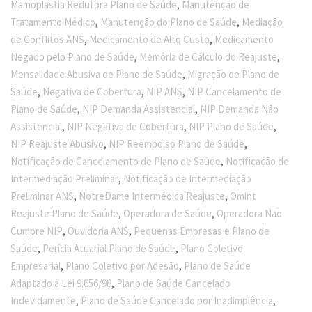
,
Mamoplastia Redutora Plano de Saúde
Manutenção de
,
,
Tratamento Médico
Manutenção do Plano de Saúde
Mediação
,
,
de Conflitos ANS
Medicamento de Alto Custo
Medicamento
,
,
Negado pelo Plano de Saúde
Memória de Cálculo do Reajuste
,
Mensalidade Abusiva de Plano de Saúde
Migração de Plano de
,
,
,
Saúde
Negativa de Cobertura
NIP ANS
NIP Cancelamento de
,
,
Plano de Saúde
NIP Demanda Assistencial
NIP Demanda Não
,
,
,
Assistencial
NIP Negativa de Cobertura
NIP Plano de Saúde
,
,
NIP Reajuste Abusivo
NIP Reembolso Plano de Saúde
,
Notificação de Cancelamento de Plano de Saúde
Notificação de
,
Intermediação Preliminar
Notificação de Intermediação
,
,
Preliminar ANS
NotreDame Intermédica Reajuste
Omint
,
,
Reajuste Plano de Saúde
Operadora de Saúde
Operadora Não
,
,
Cumpre NIP
Ouvidoria ANS
Pequenas Empresas e Plano de
,
,
Saúde
Perícia Atuarial Plano de Saúde
Plano Coletivo
,
,
Empresarial
Plano Coletivo por Adesão
Plano de Saúde
,
Adaptado à Lei 9.656/98
Plano de Saúde Cancelado
,
,
Indevidamente
Plano de Saúde Cancelado por Inadimplência