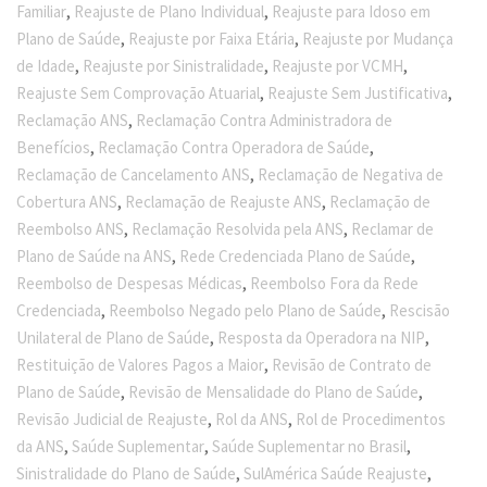
,
,
Familiar
Reajuste de Plano Individual
Reajuste para Idoso em
,
,
Plano de Saúde
Reajuste por Faixa Etária
Reajuste por Mudança
,
,
,
de Idade
Reajuste por Sinistralidade
Reajuste por VCMH
,
,
Reajuste Sem Comprovação Atuarial
Reajuste Sem Justificativa
,
Reclamação ANS
Reclamação Contra Administradora de
,
,
Benefícios
Reclamação Contra Operadora de Saúde
,
Reclamação de Cancelamento ANS
Reclamação de Negativa de
,
,
Cobertura ANS
Reclamação de Reajuste ANS
Reclamação de
,
,
Reembolso ANS
Reclamação Resolvida pela ANS
Reclamar de
,
,
Plano de Saúde na ANS
Rede Credenciada Plano de Saúde
,
Reembolso de Despesas Médicas
Reembolso Fora da Rede
,
,
Credenciada
Reembolso Negado pelo Plano de Saúde
Rescisão
,
,
Unilateral de Plano de Saúde
Resposta da Operadora na NIP
,
Restituição de Valores Pagos a Maior
Revisão de Contrato de
,
,
Plano de Saúde
Revisão de Mensalidade do Plano de Saúde
,
,
Revisão Judicial de Reajuste
Rol da ANS
Rol de Procedimentos
,
,
,
da ANS
Saúde Suplementar
Saúde Suplementar no Brasil
,
,
Sinistralidade do Plano de Saúde
SulAmérica Saúde Reajuste