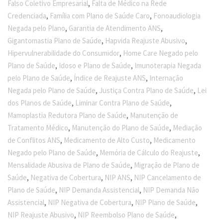
,
Falso Coletivo Empresarial
Falta de Médico na Rede
,
,
Credenciada
Família com Plano de Saúde Caro
Fonoaudiologia
,
,
Negada pelo Plano
Garantia de Atendimento ANS
,
,
Gigantomastia Plano de Saúde
Hapvida Reajuste Abusivo
,
Hipervulnerabilidade do Consumidor
Home Care Negado pelo
,
,
Plano de Saúde
Idoso e Plano de Saúde
Imunoterapia Negada
,
,
pelo Plano de Saúde
Índice de Reajuste ANS
Internação
,
,
Negada pelo Plano de Saúde
Justiça Contra Plano de Saúde
Lei
,
,
dos Planos de Saúde
Liminar Contra Plano de Saúde
,
Mamoplastia Redutora Plano de Saúde
Manutenção de
,
,
Tratamento Médico
Manutenção do Plano de Saúde
Mediação
,
,
de Conflitos ANS
Medicamento de Alto Custo
Medicamento
,
,
Negado pelo Plano de Saúde
Memória de Cálculo do Reajuste
,
Mensalidade Abusiva de Plano de Saúde
Migração de Plano de
,
,
,
Saúde
Negativa de Cobertura
NIP ANS
NIP Cancelamento de
,
,
Plano de Saúde
NIP Demanda Assistencial
NIP Demanda Não
,
,
,
Assistencial
NIP Negativa de Cobertura
NIP Plano de Saúde
,
,
NIP Reajuste Abusivo
NIP Reembolso Plano de Saúde