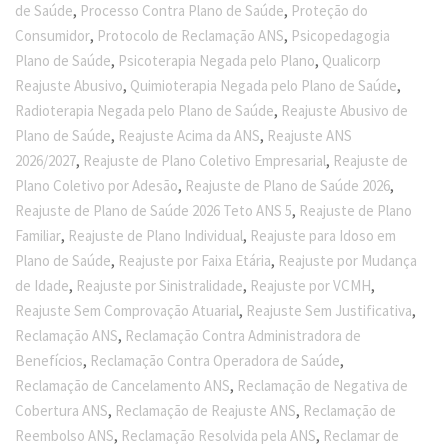
,
,
de Saúde
Processo Contra Plano de Saúde
Proteção do
,
,
Consumidor
Protocolo de Reclamação ANS
Psicopedagogia
,
,
Plano de Saúde
Psicoterapia Negada pelo Plano
Qualicorp
,
,
Reajuste Abusivo
Quimioterapia Negada pelo Plano de Saúde
,
Radioterapia Negada pelo Plano de Saúde
Reajuste Abusivo de
,
,
Plano de Saúde
Reajuste Acima da ANS
Reajuste ANS
,
,
2026/2027
Reajuste de Plano Coletivo Empresarial
Reajuste de
,
,
Plano Coletivo por Adesão
Reajuste de Plano de Saúde 2026
,
Reajuste de Plano de Saúde 2026 Teto ANS 5
Reajuste de Plano
,
,
Familiar
Reajuste de Plano Individual
Reajuste para Idoso em
,
,
Plano de Saúde
Reajuste por Faixa Etária
Reajuste por Mudança
,
,
,
de Idade
Reajuste por Sinistralidade
Reajuste por VCMH
,
,
Reajuste Sem Comprovação Atuarial
Reajuste Sem Justificativa
,
Reclamação ANS
Reclamação Contra Administradora de
,
,
Benefícios
Reclamação Contra Operadora de Saúde
,
Reclamação de Cancelamento ANS
Reclamação de Negativa de
,
,
Cobertura ANS
Reclamação de Reajuste ANS
Reclamação de
,
,
Reembolso ANS
Reclamação Resolvida pela ANS
Reclamar de