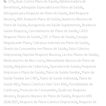
,
,
11%
Ação Contra Plano de Saúde
Administradora de
,
,
Benefícios
Advogado Especialista em Plano de Saúde
,
Advogado para Reajuste de Plano de Saúde
Amil Reajuste
,
,
Abusivo
ANS Reajuste Plano de Saúde
Aumento Abusivo de
,
,
Plano de Saúde
Autogestão em Saúde Suplementar
Bradesco
,
,
Saúde Reajuste
Cancelamento de Plano de Saúde
CASSI
,
,
Reajuste Plano de Saúde
CDC e Plano de Saúde
Cirurgia
,
,
Negada pelo Plano
Cobrança Indevida em Plano de Saúde
,
Direito do Consumidor em Planos de Saúde
Falso Coletivo
,
,
,
Empresarial
Hapvida Reajuste Abusivo
Lei dos Planos de Saúde
,
Medicamento de Alto Custo
Mensalidade Abusiva de Plano de
,
,
,
Saúde
Negativa de Cobertura
Operadora de Saúde
Pequenas
,
,
Empresas e Plano de Saúde
Plano de Saúde Familiar
Plano de
,
,
Saúde Familiar em CNPJ
Plano de Saúde Individual
Plano de
,
,
Saúde MEI
Planos Coletivos Sem Teto ANS
Portabilidade de
,
,
Carências
Proteção do Consumidor
Qualicorp Reajuste
,
,
Abusivo
Reajuste Abusivo de Plano de Saúde
Reajuste ANS
,
,
2026/2027
Reajuste de Plano Coletivo Empresarial
Reajuste de