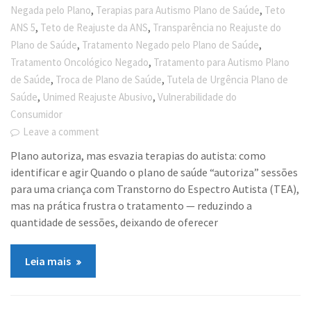
,
,
Negada pelo Plano
Terapias para Autismo Plano de Saúde
Teto
,
,
ANS 5
Teto de Reajuste da ANS
Transparência no Reajuste do
,
,
Plano de Saúde
Tratamento Negado pelo Plano de Saúde
,
Tratamento Oncológico Negado
Tratamento para Autismo Plano
,
,
de Saúde
Troca de Plano de Saúde
Tutela de Urgência Plano de
,
,
Saúde
Unimed Reajuste Abusivo
Vulnerabilidade do
Consumidor
Leave a comment
Plano autoriza, mas esvazia terapias do autista: como
identificar e agir Quando o plano de saúde “autoriza” sessões
para uma criança com Transtorno do Espectro Autista (TEA),
mas na prática frustra o tratamento — reduzindo a
quantidade de sessões, deixando de oferecer
Leia mais