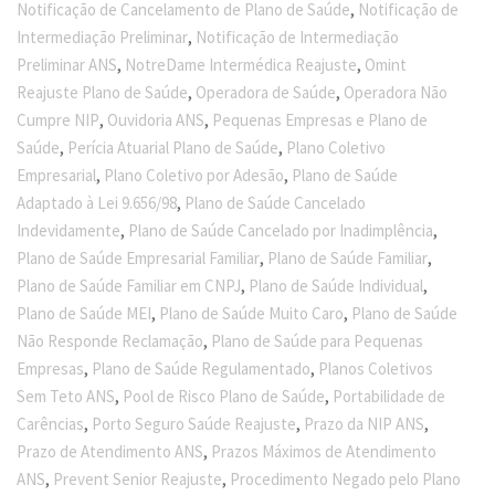
,
Notificação de Cancelamento de Plano de Saúde
Notificação de
,
Intermediação Preliminar
Notificação de Intermediação
,
,
Preliminar ANS
NotreDame Intermédica Reajuste
Omint
,
,
Reajuste Plano de Saúde
Operadora de Saúde
Operadora Não
,
,
Cumpre NIP
Ouvidoria ANS
Pequenas Empresas e Plano de
,
,
Saúde
Perícia Atuarial Plano de Saúde
Plano Coletivo
,
,
Empresarial
Plano Coletivo por Adesão
Plano de Saúde
,
Adaptado à Lei 9.656/98
Plano de Saúde Cancelado
,
,
Indevidamente
Plano de Saúde Cancelado por Inadimplência
,
,
Plano de Saúde Empresarial Familiar
Plano de Saúde Familiar
,
,
Plano de Saúde Familiar em CNPJ
Plano de Saúde Individual
,
,
Plano de Saúde MEI
Plano de Saúde Muito Caro
Plano de Saúde
,
Não Responde Reclamação
Plano de Saúde para Pequenas
,
,
Empresas
Plano de Saúde Regulamentado
Planos Coletivos
,
,
Sem Teto ANS
Pool de Risco Plano de Saúde
Portabilidade de
,
,
,
Carências
Porto Seguro Saúde Reajuste
Prazo da NIP ANS
,
Prazo de Atendimento ANS
Prazos Máximos de Atendimento
,
,
ANS
Prevent Senior Reajuste
Procedimento Negado pelo Plano