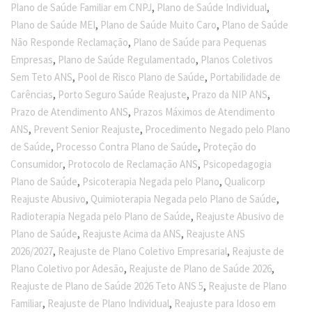
,
,
Plano de Saúde Familiar em CNPJ
Plano de Saúde Individual
,
,
Plano de Saúde MEI
Plano de Saúde Muito Caro
Plano de Saúde
,
Não Responde Reclamação
Plano de Saúde para Pequenas
,
,
Empresas
Plano de Saúde Regulamentado
Planos Coletivos
,
,
Sem Teto ANS
Pool de Risco Plano de Saúde
Portabilidade de
,
,
,
Carências
Porto Seguro Saúde Reajuste
Prazo da NIP ANS
,
Prazo de Atendimento ANS
Prazos Máximos de Atendimento
,
,
ANS
Prevent Senior Reajuste
Procedimento Negado pelo Plano
,
,
de Saúde
Processo Contra Plano de Saúde
Proteção do
,
,
Consumidor
Protocolo de Reclamação ANS
Psicopedagogia
,
,
Plano de Saúde
Psicoterapia Negada pelo Plano
Qualicorp
,
,
Reajuste Abusivo
Quimioterapia Negada pelo Plano de Saúde
,
Radioterapia Negada pelo Plano de Saúde
Reajuste Abusivo de
,
,
Plano de Saúde
Reajuste Acima da ANS
Reajuste ANS
,
,
2026/2027
Reajuste de Plano Coletivo Empresarial
Reajuste de
,
,
Plano Coletivo por Adesão
Reajuste de Plano de Saúde 2026
,
Reajuste de Plano de Saúde 2026 Teto ANS 5
Reajuste de Plano
,
,
Familiar
Reajuste de Plano Individual
Reajuste para Idoso em