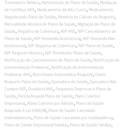
,
,
Tratamento Médico
Manutenção do Plano de Saúde
Mediação
,
,
de Conflitos ANS
Medicamento de Alto Custo
Medicamento
,
,
Negado pelo Plano de Saúde
Memória de Cálculo do Reajuste
,
Mensalidade Abusiva de Plano de Saúde
Migração de Plano de
,
,
,
Saúde
Negativa de Cobertura
NIP ANS
NIP Cancelamento de
,
,
Plano de Saúde
NIP Demanda Assistencial
NIP Demanda Não
,
,
,
Assistencial
NIP Negativa de Cobertura
NIP Plano de Saúde
,
,
NIP Reajuste Abusivo
NIP Reembolso Plano de Saúde
,
Notificação de Cancelamento de Plano de Saúde
Notificação de
,
Intermediação Preliminar
Notificação de Intermediação
,
,
Preliminar ANS
NotreDame Intermédica Reajuste
Omint
,
,
Reajuste Plano de Saúde
Operadora de Saúde
Operadora Não
,
,
Cumpre NIP
Ouvidoria ANS
Pequenas Empresas e Plano de
,
,
Saúde
Perícia Atuarial Plano de Saúde
Plano Coletivo
,
,
Empresarial
Plano Coletivo por Adesão
Plano de Saúde
,
Adaptado à Lei 9.656/98
Plano de Saúde Cancelado
,
,
Indevidamente
Plano de Saúde Cancelado por Inadimplência
,
,
Plano de Saúde Empresarial Familiar
Plano de Saúde Familiar