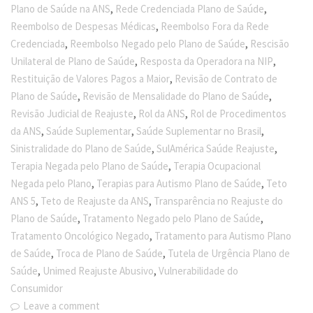
,
,
Plano de Saúde na ANS
Rede Credenciada Plano de Saúde
,
Reembolso de Despesas Médicas
Reembolso Fora da Rede
,
,
Credenciada
Reembolso Negado pelo Plano de Saúde
Rescisão
,
,
Unilateral de Plano de Saúde
Resposta da Operadora na NIP
,
Restituição de Valores Pagos a Maior
Revisão de Contrato de
,
,
Plano de Saúde
Revisão de Mensalidade do Plano de Saúde
,
,
Revisão Judicial de Reajuste
Rol da ANS
Rol de Procedimentos
,
,
,
da ANS
Saúde Suplementar
Saúde Suplementar no Brasil
,
,
Sinistralidade do Plano de Saúde
SulAmérica Saúde Reajuste
,
Terapia Negada pelo Plano de Saúde
Terapia Ocupacional
,
,
Negada pelo Plano
Terapias para Autismo Plano de Saúde
Teto
,
,
ANS 5
Teto de Reajuste da ANS
Transparência no Reajuste do
,
,
Plano de Saúde
Tratamento Negado pelo Plano de Saúde
,
Tratamento Oncológico Negado
Tratamento para Autismo Plano
,
,
de Saúde
Troca de Plano de Saúde
Tutela de Urgência Plano de
,
,
Saúde
Unimed Reajuste Abusivo
Vulnerabilidade do
Consumidor
Leave a comment