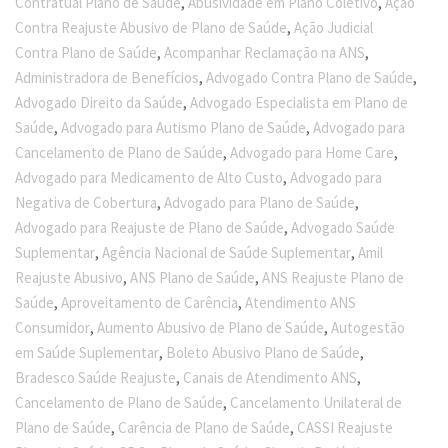
,
,
Contratual Plano de Saúde
Abusividade em Plano Coletivo
Ação
,
Contra Reajuste Abusivo de Plano de Saúde
Ação Judicial
,
,
Contra Plano de Saúde
Acompanhar Reclamação na ANS
,
,
Administradora de Benefícios
Advogado Contra Plano de Saúde
,
Advogado Direito da Saúde
Advogado Especialista em Plano de
,
,
Saúde
Advogado para Autismo Plano de Saúde
Advogado para
,
,
Cancelamento de Plano de Saúde
Advogado para Home Care
,
Advogado para Medicamento de Alto Custo
Advogado para
,
,
Negativa de Cobertura
Advogado para Plano de Saúde
,
Advogado para Reajuste de Plano de Saúde
Advogado Saúde
,
,
Suplementar
Agência Nacional de Saúde Suplementar
Amil
,
,
Reajuste Abusivo
ANS Plano de Saúde
ANS Reajuste Plano de
,
,
Saúde
Aproveitamento de Carência
Atendimento ANS
,
,
Consumidor
Aumento Abusivo de Plano de Saúde
Autogestão
,
,
em Saúde Suplementar
Boleto Abusivo Plano de Saúde
,
,
Bradesco Saúde Reajuste
Canais de Atendimento ANS
,
Cancelamento de Plano de Saúde
Cancelamento Unilateral de
,
,
Plano de Saúde
Carência de Plano de Saúde
CASSI Reajuste