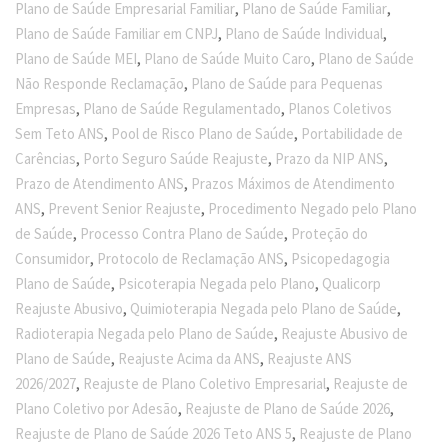
,
,
Plano de Saúde Empresarial Familiar
Plano de Saúde Familiar
,
,
Plano de Saúde Familiar em CNPJ
Plano de Saúde Individual
,
,
Plano de Saúde MEI
Plano de Saúde Muito Caro
Plano de Saúde
,
Não Responde Reclamação
Plano de Saúde para Pequenas
,
,
Empresas
Plano de Saúde Regulamentado
Planos Coletivos
,
,
Sem Teto ANS
Pool de Risco Plano de Saúde
Portabilidade de
,
,
,
Carências
Porto Seguro Saúde Reajuste
Prazo da NIP ANS
,
Prazo de Atendimento ANS
Prazos Máximos de Atendimento
,
,
ANS
Prevent Senior Reajuste
Procedimento Negado pelo Plano
,
,
de Saúde
Processo Contra Plano de Saúde
Proteção do
,
,
Consumidor
Protocolo de Reclamação ANS
Psicopedagogia
,
,
Plano de Saúde
Psicoterapia Negada pelo Plano
Qualicorp
,
,
Reajuste Abusivo
Quimioterapia Negada pelo Plano de Saúde
,
Radioterapia Negada pelo Plano de Saúde
Reajuste Abusivo de
,
,
Plano de Saúde
Reajuste Acima da ANS
Reajuste ANS
,
,
2026/2027
Reajuste de Plano Coletivo Empresarial
Reajuste de
,
,
Plano Coletivo por Adesão
Reajuste de Plano de Saúde 2026
,
Reajuste de Plano de Saúde 2026 Teto ANS 5
Reajuste de Plano