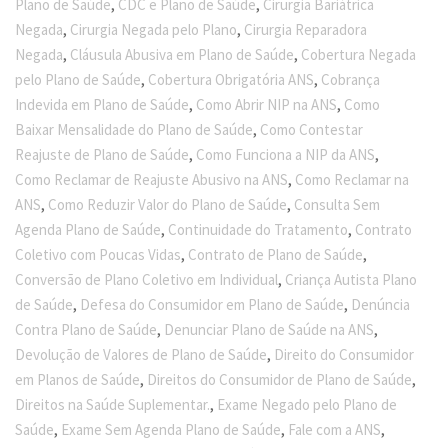
,
,
Plano de Saúde
CDC e Plano de Saúde
Cirurgia Bariátrica
,
,
Negada
Cirurgia Negada pelo Plano
Cirurgia Reparadora
,
,
Negada
Cláusula Abusiva em Plano de Saúde
Cobertura Negada
,
,
pelo Plano de Saúde
Cobertura Obrigatória ANS
Cobrança
,
,
Indevida em Plano de Saúde
Como Abrir NIP na ANS
Como
,
Baixar Mensalidade do Plano de Saúde
Como Contestar
,
,
Reajuste de Plano de Saúde
Como Funciona a NIP da ANS
,
Como Reclamar de Reajuste Abusivo na ANS
Como Reclamar na
,
,
ANS
Como Reduzir Valor do Plano de Saúde
Consulta Sem
,
,
Agenda Plano de Saúde
Continuidade do Tratamento
Contrato
,
,
Coletivo com Poucas Vidas
Contrato de Plano de Saúde
,
Conversão de Plano Coletivo em Individual
Criança Autista Plano
,
,
de Saúde
Defesa do Consumidor em Plano de Saúde
Denúncia
,
,
Contra Plano de Saúde
Denunciar Plano de Saúde na ANS
,
Devolução de Valores de Plano de Saúde
Direito do Consumidor
,
,
em Planos de Saúde
Direitos do Consumidor de Plano de Saúde
,
Direitos na Saúde Suplementar.
Exame Negado pelo Plano de
,
,
,
Saúde
Exame Sem Agenda Plano de Saúde
Fale com a ANS