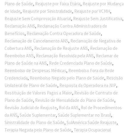
,
,
Plano de Saúde
Reajuste por Faixa Etária
Reajuste por Mudança
,
,
,
de Idade
Reajuste por Sinistralidade
Reajuste por VCMH
,
,
Reajuste Sem Comprovação Atuarial
Reajuste Sem Justificativa
,
Reclamação ANS
Reclamação Contra Administradora de
,
,
Benefícios
Reclamação Contra Operadora de Saúde
,
Reclamação de Cancelamento ANS
Reclamação de Negativa de
,
,
Cobertura ANS
Reclamação de Reajuste ANS
Reclamação de
,
,
Reembolso ANS
Reclamação Resolvida pela ANS
Reclamar de
,
,
Plano de Saúde na ANS
Rede Credenciada Plano de Saúde
,
Reembolso de Despesas Médicas
Reembolso Fora da Rede
,
,
Credenciada
Reembolso Negado pelo Plano de Saúde
Rescisão
,
,
Unilateral de Plano de Saúde
Resposta da Operadora na NIP
,
Restituição de Valores Pagos a Maior
Revisão de Contrato de
,
,
Plano de Saúde
Revisão de Mensalidade do Plano de Saúde
,
,
Revisão Judicial de Reajuste
Rol da ANS
Rol de Procedimentos
,
,
,
da ANS
Saúde Suplementar
Saúde Suplementar no Brasil
,
,
Sinistralidade do Plano de Saúde
SulAmérica Saúde Reajuste
,
Terapia Negada pelo Plano de Saúde
Terapia Ocupacional