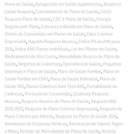
,
,
Plano de Saúde
Autogestão em Saúde Suplementar
Bradesco
,
,
Saúde Reajuste
Cancelamento de Plano de Saúde
CASSI
,
,
Reajuste Plano de Saúde
CDC e Plano de Saúde
Cirurgia
,
,
Negada pelo Plano
Cobrança Indevida em Plano de Saúde
,
Direito do Consumidor em Planos de Saúde
Falso Coletivo
,
,
Empresarial
Hapvida Reajuste Abusivo
Índice 5% da ANS para
,
,
,
2026
Índice ANS Planos Individuais
Lei dos Planos de Saúde
,
Medicamento de Alto Custo
Mensalidade Abusiva de Plano de
,
,
,
Saúde
Negativa de Cobertura
Operadora de Saúde
Pequenas
,
,
Empresas e Plano de Saúde
Plano de Saúde Familiar
Plano de
,
,
Saúde Familiar em CNPJ
Plano de Saúde Individual
Plano de
,
,
Saúde MEI
Planos Coletivos Sem Teto ANS
Portabilidade de
,
,
Carências
Proteção do Consumidor
Qualicorp Reajuste
,
,
Abusivo
Reajuste Abusivo de Plano de Saúde
Reajuste ANS
,
,
2026/2027
Reajuste de Plano Coletivo Empresarial
Reajuste de
,
,
Plano Coletivo por Adesão
Reajuste de Plano de Saúde 2026
,
Reembolso de Despesas Médicas
Restituição de Valores Pagos
,
,
a Maior
Revisão de Mensalidade do Plano de Saúde
Revisão