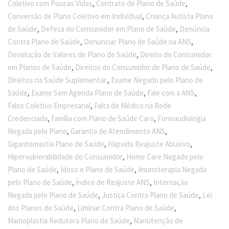
,
,
Coletivo com Poucas Vidas
Contrato de Plano de Saúde
,
Conversão de Plano Coletivo em Individual
Criança Autista Plano
,
,
de Saúde
Defesa do Consumidor em Plano de Saúde
Denúncia
,
,
Contra Plano de Saúde
Denunciar Plano de Saúde na ANS
,
Devolução de Valores de Plano de Saúde
Direito do Consumidor
,
,
em Planos de Saúde
Direitos do Consumidor de Plano de Saúde
,
Direitos na Saúde Suplementar.
Exame Negado pelo Plano de
,
,
,
Saúde
Exame Sem Agenda Plano de Saúde
Fale com a ANS
,
Falso Coletivo Empresarial
Falta de Médico na Rede
,
,
Credenciada
Família com Plano de Saúde Caro
Fonoaudiologia
,
,
Negada pelo Plano
Garantia de Atendimento ANS
,
,
Gigantomastia Plano de Saúde
Hapvida Reajuste Abusivo
,
Hipervulnerabilidade do Consumidor
Home Care Negado pelo
,
,
Plano de Saúde
Idoso e Plano de Saúde
Imunoterapia Negada
,
,
pelo Plano de Saúde
Índice de Reajuste ANS
Internação
,
,
Negada pelo Plano de Saúde
Justiça Contra Plano de Saúde
Lei
,
,
dos Planos de Saúde
Liminar Contra Plano de Saúde
,
Mamoplastia Redutora Plano de Saúde
Manutenção de