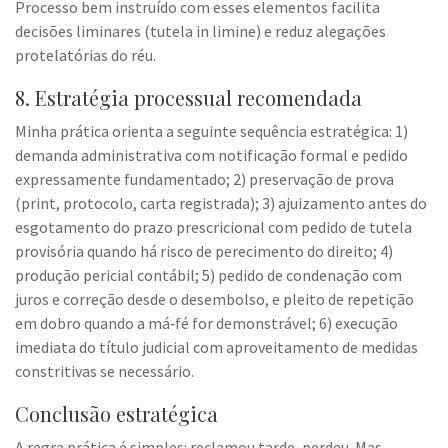
Processo bem instruído com esses elementos facilita
decisões liminares (tutela in limine) e reduz alegações
protelatórias do réu.
8. Estratégia processual recomendada
Minha prática orienta a seguinte sequência estratégica: 1)
demanda administrativa com notificação formal e pedido
expressamente fundamentado; 2) preservação de prova
(print, protocolo, carta registrada); 3) ajuizamento antes do
esgotamento do prazo prescricional com pedido de tutela
provisória quando há risco de perecimento do direito; 4)
produção pericial contábil; 5) pedido de condenação com
juros e correção desde o desembolso, e pleito de repetição
em dobro quando a má‑fé for demonstrável; 6) execução
imediata do título judicial com aproveitamento de medidas
constritivas se necessário.
Conclusão estratégica
A regra prática é simples: reclamou tarde, perdeu. Mas