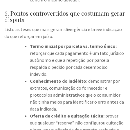
6. Pontos controvertidos que costumam gerar
disputa
Listo as teses que mais geram divergência e breve indicação
do que reforçar em juízo:
Termo inicial por parcela vs. termo único:
reforçar que cada pagamento é um fato jurídico
autônomo e que a repetição por parcela
respalda o pedido por cada desembolso
indevido.
Conhecimento do indébito:
demonstrar por
extratos, comunicação do fornecedor e
protocolos administrativos que o consumidor
não tinha meios para identificar o erro antes da
data indicada.
Oferta de crédito e quitação tácita:
provar
que qualquer “reserva” não configurou quitação
plena, por ausência de documento assinado e