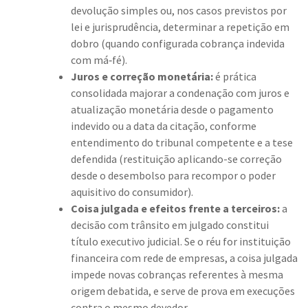
devolução simples ou, nos casos previstos por
lei e jurisprudência, determinar a repetição em
dobro (quando configurada cobrança indevida
com má‑fé).
Juros e correção monetária:
é prática
consolidada majorar a condenação com juros e
atualização monetária desde o pagamento
indevido ou a data da citação, conforme
entendimento do tribunal competente e a tese
defendida (restituição aplicando-se correção
desde o desembolso para recompor o poder
aquisitivo do consumidor).
Coisa julgada e efeitos frente a terceiros:
a
decisão com trânsito em julgado constitui
título executivo judicial. Se o réu for instituição
financeira com rede de empresas, a coisa julgada
impede novas cobranças referentes à mesma
origem debatida, e serve de prova em execuções
contra o mesmo devedor.