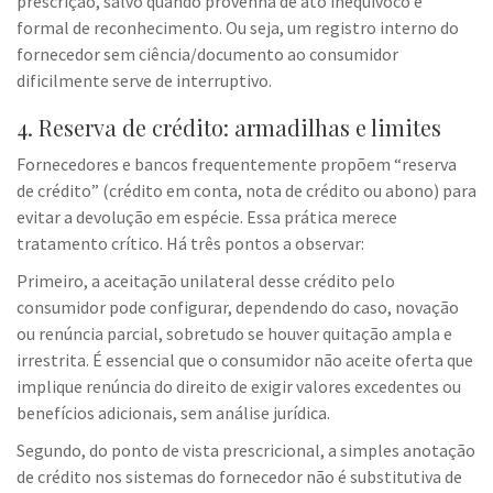
prescrição, salvo quando provenha de ato inequívoco e
formal de reconhecimento. Ou seja, um registro interno do
fornecedor sem ciência/documento ao consumidor
dificilmente serve de interruptivo.
4. Reserva de crédito: armadilhas e limites
Fornecedores e bancos frequentemente propõem “reserva
de crédito” (crédito em conta, nota de crédito ou abono) para
evitar a devolução em espécie. Essa prática merece
tratamento crítico. Há três pontos a observar:
Primeiro, a aceitação unilateral desse crédito pelo
consumidor pode configurar, dependendo do caso, novação
ou renúncia parcial, sobretudo se houver quitação ampla e
irrestrita. É essencial que o consumidor não aceite oferta que
implique renúncia do direito de exigir valores excedentes ou
benefícios adicionais, sem análise jurídica.
Segundo, do ponto de vista prescricional, a simples anotação
de crédito nos sistemas do fornecedor não é substitutiva de