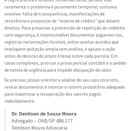
raramente o problema é puramente temporal; costuma
envolver falta de transparência, manifestações de
resistência e propostas de “reserva de crédito” que diluem
direitos. Para preservar a pretensão de repetição do indébito
com segurança, é imprescindível documentar pagamen tos,
registrar reclamações formais, evitar aceitar acordos que
impliquem quitação ampla sem análise, e ajuizar a ação
antes do decurso do prazo trienal sobre cada parcela. Em
casos complexos, priorize a prova pericial contábil e o pedido
de tutela de urgência para impedir dissipação do valor.
Se precisar, posso orientar a análise do seu caso concreto,
revisar documentos e montar o roteiro probatório adequado
para maximizar a recuperação dos valores pagos
indevidamente.
Dr. Denilson de Sousa Moura
Advogado – OAB/SP 486.177
Denilson Moura Advocacia