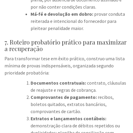
por não conter condições claras.
Má‑fé e devolução em dobro:
provar conduta
reiterada e intencional do fornecedor para
pleitear penalidade maior.
7. Roteiro probatório prático para maximizar
a recuperação
Para transformar tese em êxito prático, construo uma lista
mínima de provas indispensáveis, organizada segundo
prioridade probatória:
Documentos contratuais:
contrato, cláusulas
de reajuste e regras de cobrança.
Comprovantes de pagamento:
recibos,
boletos quitados, extratos bancários,
comprovantes de cartão.
Extratos e lançamentos contábeis:
demonstração clara de débitos repetidos ou
duplicidades; planilha de conciliação com