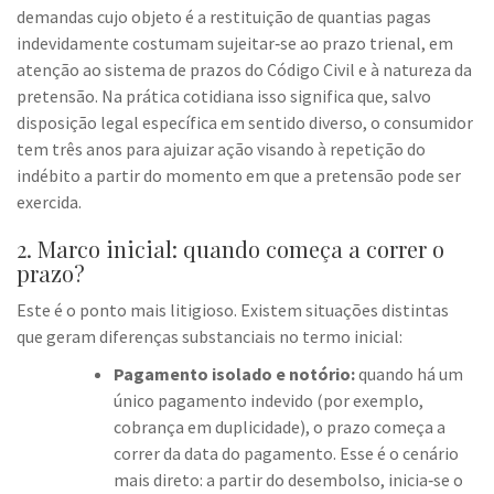
demandas cujo objeto é a restituição de quantias pagas
indevidamente costumam sujeitar‑se ao prazo trienal, em
atenção ao sistema de prazos do Código Civil e à natureza da
pretensão. Na prática cotidiana isso significa que, salvo
disposição legal específica em sentido diverso, o consumidor
tem três anos para ajuizar ação visando à repetição do
indébito a partir do momento em que a pretensão pode ser
exercida.
2. Marco inicial: quando começa a correr o
prazo?
Este é o ponto mais litigioso. Existem situações distintas
que geram diferenças substanciais no termo inicial:
Pagamento isolado e notório:
quando há um
único pagamento indevido (por exemplo,
cobrança em duplicidade), o prazo começa a
correr da data do pagamento. Esse é o cenário
mais direto: a partir do desembolso, inicia‑se o