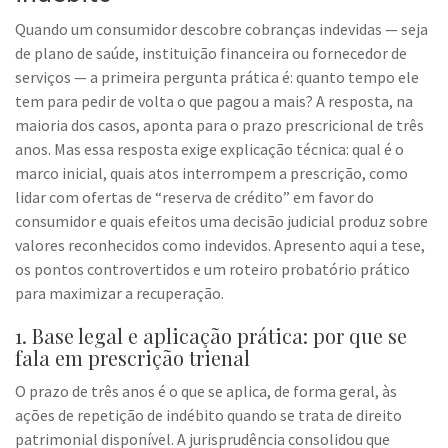
Quando um consumidor descobre cobranças indevidas — seja
de plano de saúde, instituição financeira ou fornecedor de
serviços — a primeira pergunta prática é: quanto tempo ele
tem para pedir de volta o que pagou a mais? A resposta, na
maioria dos casos, aponta para o prazo prescricional de três
anos. Mas essa resposta exige explicação técnica: qual é o
marco inicial, quais atos interrompem a prescrição, como
lidar com ofertas de “reserva de crédito” em favor do
consumidor e quais efeitos uma decisão judicial produz sobre
valores reconhecidos como indevidos. Apresento aqui a tese,
os pontos controvertidos e um roteiro probatório prático
para maximizar a recuperação.
1. Base legal e aplicação prática: por que se
fala em prescrição trienal
O prazo de três anos é o que se aplica, de forma geral, às
ações de repetição de indébito quando se trata de direito
patrimonial disponível. A jurisprudência consolidou que