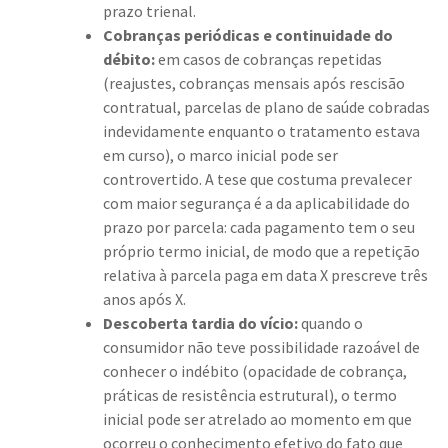
prazo trienal.
Cobranças periódicas e continuidade do
débito:
em casos de cobranças repetidas
(reajustes, cobranças mensais após rescisão
contratual, parcelas de plano de saúde cobradas
indevidamente enquanto o tratamento estava
em curso), o marco inicial pode ser
controvertido. A tese que costuma prevalecer
com maior segurança é a da aplicabilidade do
prazo por parcela: cada pagamento tem o seu
próprio termo inicial, de modo que a repetição
relativa à parcela paga em data X prescreve três
anos após X.
Descoberta tardia do vício:
quando o
consumidor não teve possibilidade razoável de
conhecer o indébito (opacidade de cobrança,
práticas de resistência estrutural), o termo
inicial pode ser atrelado ao momento em que
ocorreu o conhecimento efetivo do fato que