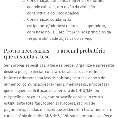
Condenação por danos materiais e morais,
quando cabíveis, em razão da violação
contratual e do risco à saúde;
Condenação solidária do
estipulante/administradora e da operadora,
com base no CDC art. 7º/14º e nos princípios da
responsabilidade objetiva do serviço.
Provas necessárias — o arsenal probatório
que sustenta a tese
Sem provas específicas, a tese se perde. Organize e apresente
desde a petição inicial: contrato de adesão, carteirinhas,
boletos e demonstrativos de cobrança antes e depois do
aumento, comunicações (e-mails, mensagens, propostas)
que indiquem solicitação de abertura de CNPJ/MEI ou
migração para coletivo, comprovação de vínculo com o
estipulante (ofertas, folder, gravações), recibos de
pagamento, laudos médicos que evidenciem tratamento em
curso e cópia do índice ANS de 5,11% para comparativo. Peça