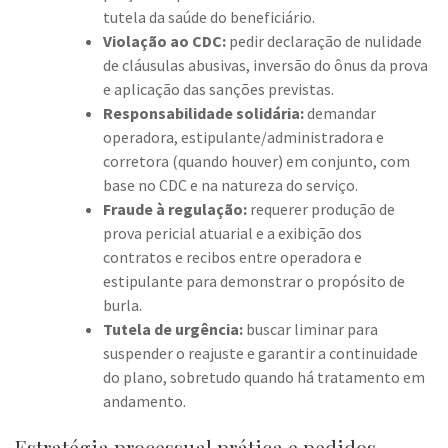
tutela da saúde do beneficiário.
Violação ao CDC:
pedir declaração de nulidade
de cláusulas abusivas, inversão do ônus da prova
e aplicação das sanções previstas.
Responsabilidade solidária:
demandar
operadora, estipulante/administradora e
corretora (quando houver) em conjunto, com
base no CDC e na natureza do serviço.
Fraude à regulação:
requerer produção de
prova pericial atuarial e a exibição dos
contratos e recibos entre operadora e
estipulante para demonstrar o propósito de
burla.
Tutela de urgência:
buscar liminar para
suspender o reajuste e garantir a continuidade
do plano, sobretudo quando há tratamento em
andamento.
Estratégia processual prática e pedidos