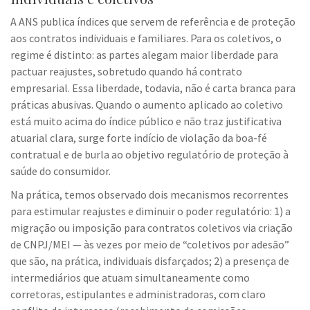
A ANS publica índices que servem de referência e de proteção
aos contratos individuais e familiares. Para os coletivos, o
regime é distinto: as partes alegam maior liberdade para
pactuar reajustes, sobretudo quando há contrato
empresarial. Essa liberdade, todavia, não é carta branca para
práticas abusivas. Quando o aumento aplicado ao coletivo
está muito acima do índice público e não traz justificativa
atuarial clara, surge forte indício de violação da boa-fé
contratual e de burla ao objetivo regulatório de proteção à
saúde do consumidor.
Na prática, temos observado dois mecanismos recorrentes
para estimular reajustes e diminuir o poder regulatório: 1) a
migração ou imposição para contratos coletivos via criação
de CNPJ/MEI — às vezes por meio de “coletivos por adesão”
que são, na prática, individuais disfarçados; 2) a presença de
intermediários que atuam simultaneamente como
corretoras, estipulantes e administradoras, com claro