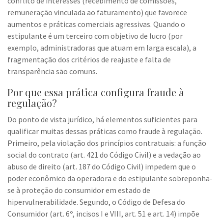
conflito de interesses (recebimento de comissões,
remuneração vinculada ao faturamento) que favorece
aumentos e práticas comerciais agressivas. Quando o
estipulante é um terceiro com objetivo de lucro (por
exemplo, administradoras que atuam em larga escala), a
fragmentação dos critérios de reajuste e falta de
transparência são comuns.
Por que essa prática configura fraude à
regulação?
Do ponto de vista jurídico, há elementos suficientes para
qualificar muitas dessas práticas como fraude à regulação.
Primeiro, pela violação dos princípios contratuais: a função
social do contrato (art. 421 do Código Civil) e a vedação ao
abuso de direito (art. 187 do Código Civil) impedem que o
poder econômico da operadora e do estipulante sobreponha-
se à proteção do consumidor em estado de
hipervulnerabilidade. Segundo, o Código de Defesa do
Consumidor (art. 6º, incisos I e VIII, art. 51 e art. 14) impõe