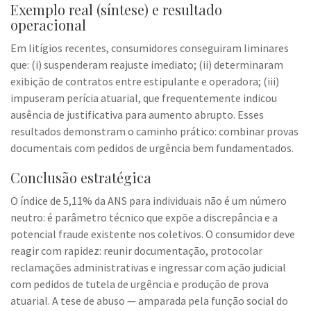
Exemplo real (síntese) e resultado
operacional
Em litígios recentes, consumidores conseguiram liminares
que: (i) suspenderam reajuste imediato; (ii) determinaram
exibição de contratos entre estipulante e operadora; (iii)
impuseram perícia atuarial, que frequentemente indicou
ausência de justificativa para aumento abrupto. Esses
resultados demonstram o caminho prático: combinar provas
documentais com pedidos de urgência bem fundamentados.
Conclusão estratégica
O índice de 5,11% da ANS para individuais não é um número
neutro: é parâmetro técnico que expõe a discrepância e a
potencial fraude existente nos coletivos. O consumidor deve
reagir com rapidez: reunir documentação, protocolar
reclamações administrativas e ingressar com ação judicial
com pedidos de tutela de urgência e produção de prova
atuarial. A tese de abuso — amparada pela função social do