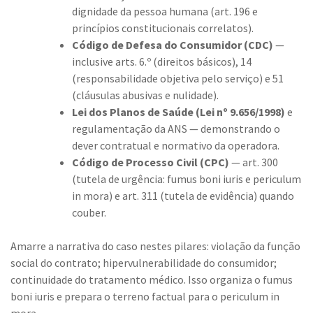
dignidade da pessoa humana (art. 196 e
princípios constitucionais correlatos).
Código de Defesa do Consumidor (CDC)
—
inclusive arts. 6.º (direitos básicos), 14
(responsabilidade objetiva pelo serviço) e 51
(cláusulas abusivas e nulidade).
Lei dos Planos de Saúde (Lei nº 9.656/1998)
e
regulamentação da ANS — demonstrando o
dever contratual e normativo da operadora.
Código de Processo Civil (CPC)
— art. 300
(tutela de urgência: fumus boni iuris e periculum
in mora) e art. 311 (tutela de evidência) quando
couber.
Amarre a narrativa do caso nestes pilares: violação da função
social do contrato; hipervulnerabilidade do consumidor;
continuidade do tratamento médico. Isso organiza o fumus
boni iuris e prepara o terreno factual para o periculum in
mora.