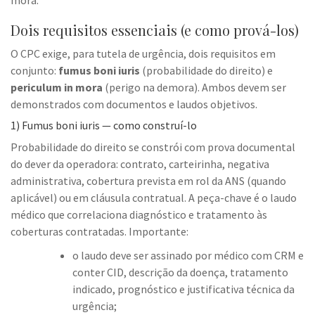
Dois requisitos essenciais (e como prová-los)
O CPC exige, para tutela de urgência, dois requisitos em
conjunto:
fumus boni iuris
(probabilidade do direito) e
periculum in mora
(perigo na demora). Ambos devem ser
demonstrados com documentos e laudos objetivos.
1) Fumus boni iuris — como construí-lo
Probabilidade do direito se constrói com prova documental
do dever da operadora: contrato, carteirinha, negativa
administrativa, cobertura prevista em rol da ANS (quando
aplicável) ou em cláusula contratual. A peça-chave é o laudo
médico que correlaciona diagnóstico e tratamento às
coberturas contratadas. Importante:
o laudo deve ser assinado por médico com CRM e
conter CID, descrição da doença, tratamento
indicado, prognóstico e justificativa técnica da
urgência;