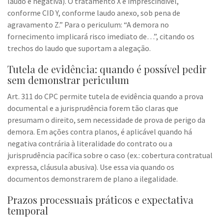
laudo e negativa). O tratamento X é imprescindível,
conforme CID Y, conforme laudo anexo, sob pena de
agravamento Z.” Para o periculum: “A demora no
fornecimento implicará risco imediato de…”, citando os
trechos do laudo que suportam a alegação.
Tutela de evidência: quando é possível pedir
sem demonstrar periculum
Art. 311 do CPC permite tutela de evidência quando a prova
documental e a jurisprudência forem tão claras que
presumam o direito, sem necessidade de prova de perigo da
demora. Em ações contra planos, é aplicável quando há
negativa contrária à literalidade do contrato ou a
jurisprudência pacífica sobre o caso (ex.: cobertura contratual
expressa, cláusula abusiva). Use essa via quando os
documentos demonstrarem de plano a ilegalidade.
Prazos processuais práticos e expectativa
temporal