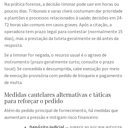
Na prática forense, a decisão liminar pode sair em horas ou
poucos dias. Tribunais e varas cíveis costumam dar prioridade
a plantões e processos relacionados à saúde; decisões em 24-
72 horas são comuns em casos graves. Após a citação, a
operadora tem prazo legal para contestar (normalmente 15
dias), mas a prestação da tutela geralmente se dá antes da
resposta.
Se a liminar for negada, o recurso usual é o agravo de
instrumento (prazo geralmente curto; consulte o prazo
local). Se concedida e descumprida, cabe execução por meio
de execução provisória com pedido de bloqueio e pagamento
de multa.
Medidas cautelares alternativas e táticas
para reforçar o pedido
Além do pedido principal de fornecimento, há medidas que
aumentam a pressão e mitigam risco financeiro:
Depósito judicial
— sugerir ao juiz que autorize