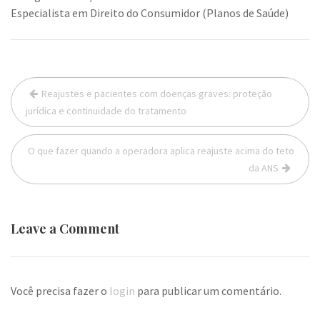
Especialista em Direito do Consumidor (Planos de Saúde)
Navegação
Reajustes e pacientes com doenças graves: proteção
de
jurídica e continuidade do tratamento
Post
O que fazer quando a operadora aplica reajuste acima do teto
da ANS
Leave a Comment
Você precisa fazer o
login
para publicar um comentário.