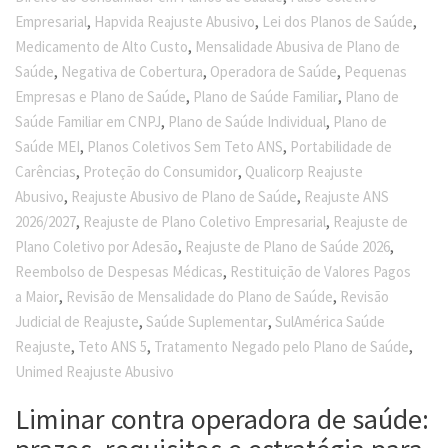
,
,
,
Empresarial
Hapvida Reajuste Abusivo
Lei dos Planos de Saúde
,
Medicamento de Alto Custo
Mensalidade Abusiva de Plano de
,
,
,
Saúde
Negativa de Cobertura
Operadora de Saúde
Pequenas
,
,
Empresas e Plano de Saúde
Plano de Saúde Familiar
Plano de
,
,
Saúde Familiar em CNPJ
Plano de Saúde Individual
Plano de
,
,
Saúde MEI
Planos Coletivos Sem Teto ANS
Portabilidade de
,
,
Carências
Proteção do Consumidor
Qualicorp Reajuste
,
,
Abusivo
Reajuste Abusivo de Plano de Saúde
Reajuste ANS
,
,
2026/2027
Reajuste de Plano Coletivo Empresarial
Reajuste de
,
,
Plano Coletivo por Adesão
Reajuste de Plano de Saúde 2026
,
Reembolso de Despesas Médicas
Restituição de Valores Pagos
,
,
a Maior
Revisão de Mensalidade do Plano de Saúde
Revisão
,
,
Judicial de Reajuste
Saúde Suplementar
SulAmérica Saúde
,
,
,
Reajuste
Teto ANS 5
Tratamento Negado pelo Plano de Saúde
Unimed Reajuste Abusivo
Liminar contra operadora de saúde: