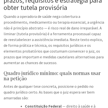
prazos, requisitos e estratégia para
obter tutela provisória
Quando a operadora de saúde nega cobertura a
procedimento, medicamento ou terapia essencial, a urgência
não é princípio abstrato — é risco real de dano irreparável. A
liminar (tutela provisória) é a ferramenta processual capaz
de reestabelecer a assistência imediata. Neste texto explico,
de forma prática e técnica, os requisitos jurídicos e os
elementos probatórios que costumam convencer o juiz, os
prazos que importam e medidas cautelares alternativas para
aumentar as chances de sucesso.
Quadro jurídico mínimo: quais normas usar
na petição
Antes de qualquer tese concreta, posicione o pedido no
quadro jurídico certo. As bases que o juiz espera ver bem
amarradas são:
Constituição Federal
— direito à saúde e à