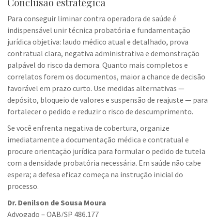
Conclusão estratégica
Para conseguir liminar contra operadora de saúde é
indispensável unir técnica probatória e fundamentação
jurídica objetiva: laudo médico atual e detalhado, prova
contratual clara, negativa administrativa e demonstração
palpável do risco da demora. Quanto mais completos e
correlatos forem os documentos, maior a chance de decisão
favorável em prazo curto. Use medidas alternativas —
depósito, bloqueio de valores e suspensão de reajuste — para
fortalecer o pedido e reduzir o risco de descumprimento.
Se você enfrenta negativa de cobertura, organize
imediatamente a documentação médica e contratual e
procure orientação jurídica para formular o pedido de tutela
com a densidade probatória necessária. Em saúde não cabe
espera; a defesa eficaz começa na instrução inicial do
processo.
Dr. Denilson de Sousa Moura
Advogado – OAB/SP 486.177