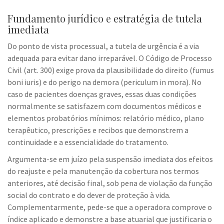
Fundamento jurídico e estratégia de tutela
imediata
Do ponto de vista processual, a tutela de urgência é a via
adequada para evitar dano irreparável. O Código de Processo
Civil (art. 300) exige prova da plausibilidade do direito (fumus
boni iuris) e do perigo na demora (periculum in mora). No
caso de pacientes doenças graves, essas duas condições
normalmente se satisfazem com documentos médicos e
elementos probatórios mínimos: relatório médico, plano
terapêutico, prescrições e recibos que demonstrem a
continuidade e a essencialidade do tratamento.
Argumenta-se em juízo pela suspensão imediata dos efeitos
do reajuste e pela manutenção da cobertura nos termos
anteriores, até decisão final, sob pena de violação da função
social do contrato e do dever de proteção à vida.
Complementarmente, pede-se que a operadora comprove o
índice aplicado e demonstre a base atuarial que justificaria o