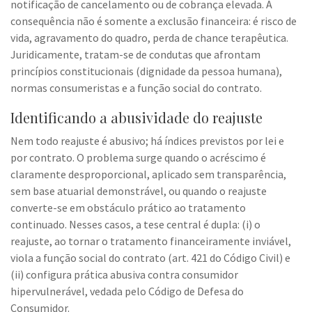
notificação de cancelamento ou de cobrança elevada. A
consequência não é somente a exclusão financeira: é risco de
vida, agravamento do quadro, perda de chance terapêutica.
Juridicamente, tratam-se de condutas que afrontam
princípios constitucionais (dignidade da pessoa humana),
normas consumeristas e a função social do contrato.
Identificando a abusividade do reajuste
Nem todo reajuste é abusivo; há índices previstos por lei e
por contrato. O problema surge quando o acréscimo é
claramente desproporcional, aplicado sem transparência,
sem base atuarial demonstrável, ou quando o reajuste
converte-se em obstáculo prático ao tratamento
continuado. Nesses casos, a tese central é dupla: (i) o
reajuste, ao tornar o tratamento financeiramente inviável,
viola a função social do contrato (art. 421 do Código Civil) e
(ii) configura prática abusiva contra consumidor
hipervulnerável, vedada pelo Código de Defesa do
Consumidor.