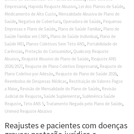
,
,
,
Empresarial
Hapvida Reajuste Abusivo
Lei dos Planos de Saúde
,
Medicamento de Alto Custo
Mensalidade Abusiva de Plano de
,
,
,
Saúde
Negativa de Cobertura
Operadora de Saúde
Pequenas
,
,
Empresas e Plano de Saúde
Plano de Saúde Familiar
Plano de
,
,
Saúde Familiar em CNPJ
Plano de Saúde Individual
Plano de
,
,
Saúde MEI
Planos Coletivos Sem Teto ANS
Portabilidade de
,
,
Carências
Proteção do Consumidor
Qualicorp Reajuste
,
,
Abusivo
Reajuste Abusivo de Plano de Saúde
Reajuste ANS
,
,
2026/2027
Reajuste de Plano Coletivo Empresarial
Reajuste de
,
,
Plano Coletivo por Adesão
Reajuste de Plano de Saúde 2026
,
Reembolso de Despesas Médicas
Restituição de Valores Pagos
,
,
a Maior
Revisão de Mensalidade do Plano de Saúde
Revisão
,
,
Judicial de Reajuste
Saúde Suplementar
SulAmérica Saúde
,
,
,
Reajuste
Teto ANS 5
Tratamento Negado pelo Plano de Saúde
Unimed Reajuste Abusivo
Reajustes e pacientes com doenças