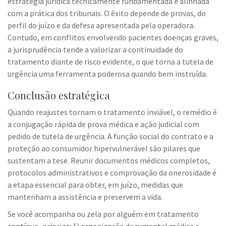
estratégia jurídica tecnicamente fundamentada e alinhada
com a prática dos tribunais. O êxito depende de provas, do
perfil do juízo e da defesa apresentada pela operadora.
Contudo, em conflitos envolvendo pacientes doenças graves,
a jurisprudência tende a valorizar a continuidade do
tratamento diante de risco evidente, o que torna a tutela de
urgência uma ferramenta poderosa quando bem instruída.
Conclusão estratégica
Quando reajustes tornam o tratamento inviável, o remédio é
a conjugação rápida de prova médica e ação judicial com
pedido de tutela de urgência. A função social do contrato e a
proteção ao consumidor hipervulnerável são pilares que
sustentam a tese. Reunir documentos médicos completos,
protocolos administrativos e comprovação da onerosidade é
a etapa essencial para obter, em juízo, medidas que
mantenham a assistência e preservem a vida.
Se você acompanha ou zela por alguém em tratamento
contínuo, priorize: 1) organização documental médica e