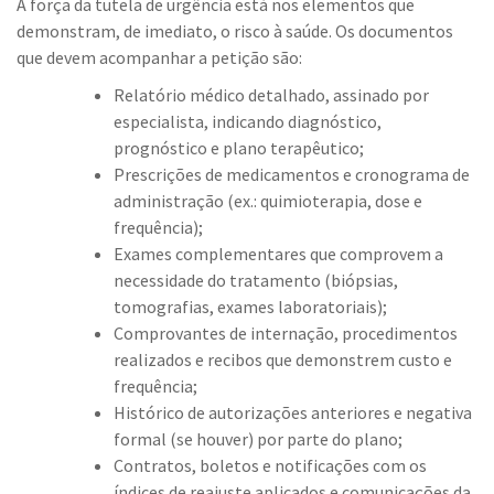
A força da tutela de urgência está nos elementos que
demonstram, de imediato, o risco à saúde. Os documentos
que devem acompanhar a petição são:
Relatório médico detalhado, assinado por
especialista, indicando diagnóstico,
prognóstico e plano terapêutico;
Prescrições de medicamentos e cronograma de
administração (ex.: quimioterapia, dose e
frequência);
Exames complementares que comprovem a
necessidade do tratamento (biópsias,
tomografias, exames laboratoriais);
Comprovantes de internação, procedimentos
realizados e recibos que demonstrem custo e
frequência;
Histórico de autorizações anteriores e negativa
formal (se houver) por parte do plano;
Contratos, boletos e notificações com os
índices de reajuste aplicados e comunicações da